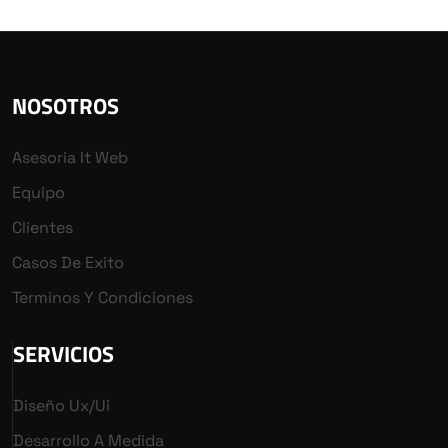
NOSOTROS
Asesoria It Web
Equipo
Clientes
Casos De Exito
Terminos Y Condiciones
SERVICIOS
Diseño Ux/ui
Desarrollo A Medida