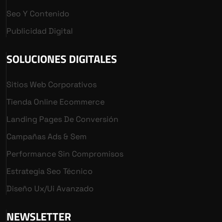
Seo Y Contenido
Publicidad Digital
SOLUCIONES DIGITALES
Sitios Web Corporativos
Tienda Online Ecommerce
Landing Pages De Conversión
Campañas Ads & Sem
Performance Sin Compromisos
Estrategia Seo Técnico
Diseño Ux/ui Avanzado
NEWSLETTER