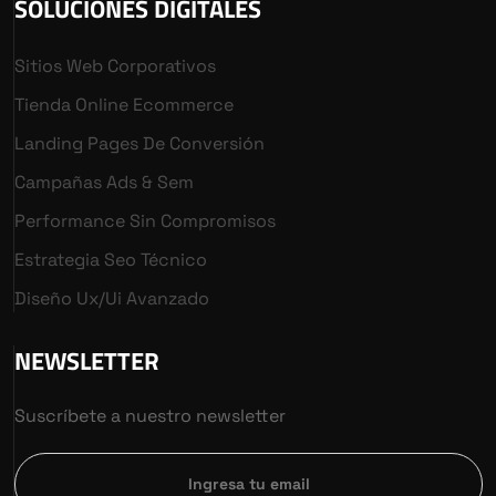
SOLUCIONES DIGITALES
Sitios Web Corporativos
Tienda Online Ecommerce
Landing Pages De Conversión
Campañas Ads & Sem
Performance Sin Compromisos
Estrategia Seo Técnico
Diseño Ux/ui Avanzado
NEWSLETTER
Suscríbete a nuestro newsletter