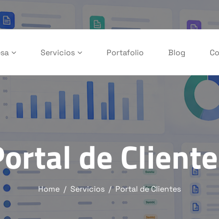
sa
Servicios
Portafolio
Blog
Co
ortal de Client
Home
Servicios
Portal de Clientes