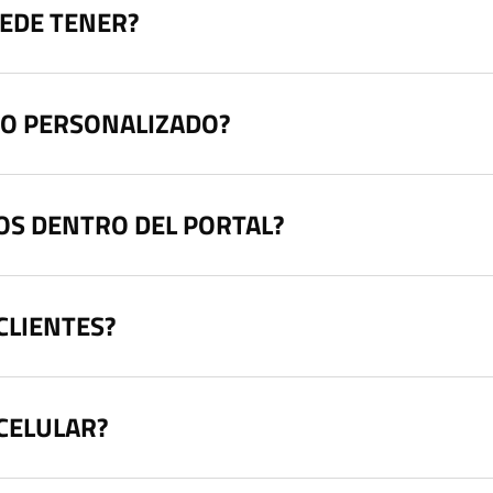
EDE TENER?
SO PERSONALIZADO?
OS DENTRO DEL PORTAL?
CLIENTES?
CELULAR?