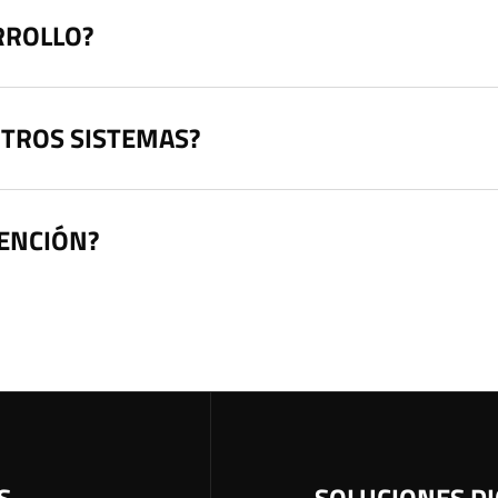
RROLLO?
OTROS SISTEMAS?
ENCIÓN?