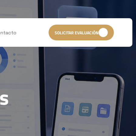
ntacto
SOLICITAR EVALUACIÓN
es