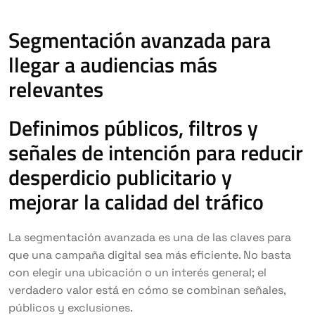
Segmentación avanzada para
llegar a audiencias más
relevantes
Definimos públicos, filtros y
señales de intención para reducir
desperdicio publicitario y
mejorar la calidad del tráfico
La segmentación avanzada es una de las claves para
que una campaña digital sea más eficiente. No basta
con elegir una ubicación o un interés general; el
verdadero valor está en cómo se combinan señales,
públicos y exclusiones.