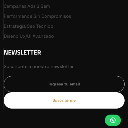
Campañas Ads & Sem
Performance Sin Compromisos
Estrategia Seo Técnico
Diseño Ux/ui Avanzado
NEWSLETTER
Suscríbete a nuestro newsletter
Suscribirme