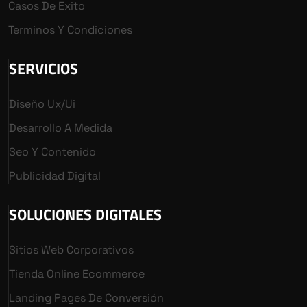
Casos De Exito
Terminos Y Condiciones
SERVICIOS
Diseño Ux/ui
Desarrollo A Medida
Seo Y Contenido
Publicidad Digital
SOLUCIONES DIGITALES
Sitios Web Corporativos
Tienda Online Ecommerce
Landing Pages De Conversión