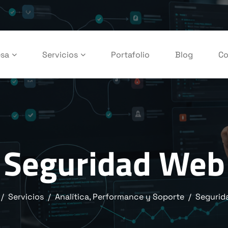
sa
Servicios
Portafolio
Blog
Co
Seguridad Web
Servicios
Analítica, Performance y Soporte
Segurid