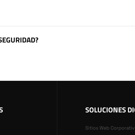
 SEGURIDAD?
S
SOLUCIONES DI
Sitios Web Corporati