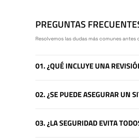
PREGUNTAS FRECUENTE
Resolvemos las dudas más comunes antes de d
¿QUÉ INCLUYE UNA REVISI
¿SE PUEDE ASEGURAR UN S
¿LA SEGURIDAD EVITA TODO