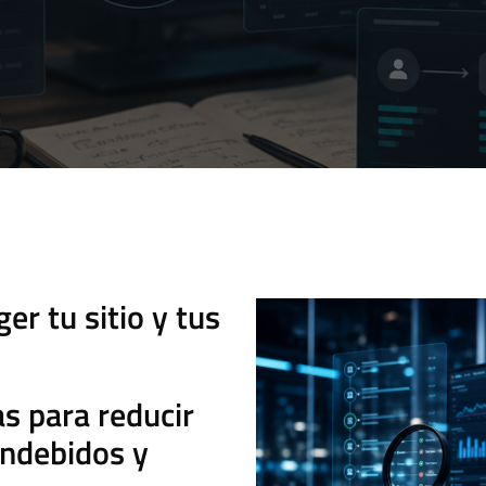
r tu sitio y tus
s para reducir
indebidos y