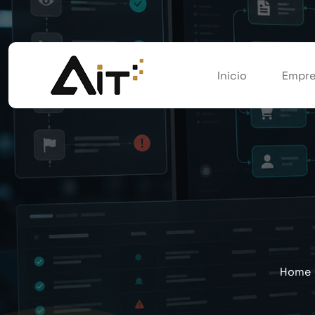
Inicio
Empre
Home