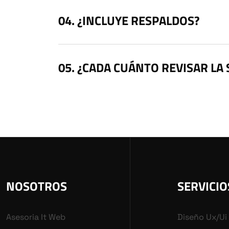
¿INCLUYE RESPALDOS?
¿CADA CUÁNTO REVISAR LA
NOSOTROS
SERVICIO
Asesoria It Web
Diseño Ux/ui