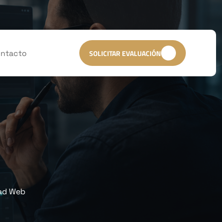
ntacto
SOLICITAR EVALUACIÓN
ad Web