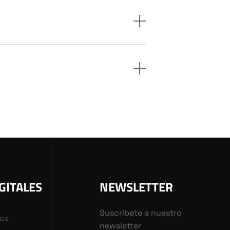
GITALES
NEWSLETTER
Suscríbete a nuestro
vos
newsletter