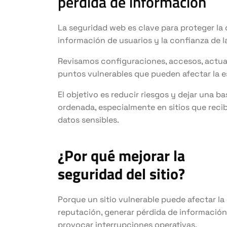
pérdida de información
La seguridad web es clave para proteger la c
información de usuarios y la confianza de l
Revisamos configuraciones, accesos, actual
puntos vulnerables que pueden afectar la est
El objetivo es reducir riesgos y dejar una 
ordenada, especialmente en sitios que recib
datos sensibles.
¿Por qué mejorar la
seguridad del sitio?
Porque un sitio vulnerable puede afectar la
reputación, generar pérdida de información
provocar interrupciones operativas.