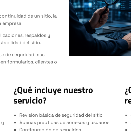
ontinuidad de un sitio, la
a empresa.
izaciones, respaldos y
abilidad del sitio.
base de seguridad más
en formularios, clientes o
¿Qué incluye nuestro
¿
servicio?
r
Revisión básica de seguridad del sitio
 y
Buenas prácticas de accesos y usuarios
Configuración de respaldos