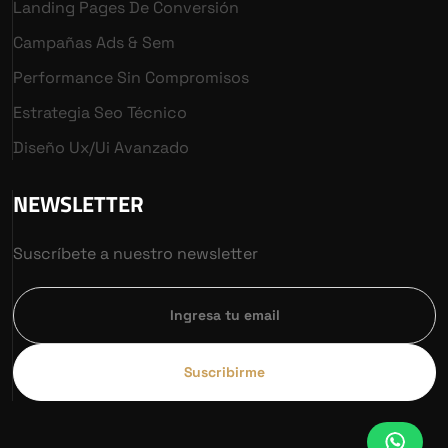
Landing Pages De Conversión
Campañas Ads & Sem
Performance Sin Compromisos
Estrategia Seo Técnico
Diseño Ux/ui Avanzado
NEWSLETTER
Suscríbete a nuestro newsletter
Suscribirme