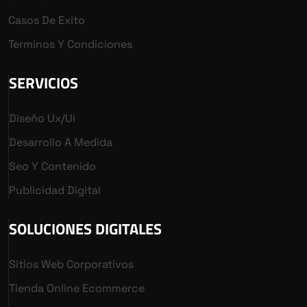
Casos De Exito
Terminos Y Condiciones
SERVICIOS
Diseño Ux/ui
Desarrollo A Medida
Seo Y Contenido
Publicidad Digital
SOLUCIONES DIGITALES
Sitios Web Corporativos
Tienda Online Ecommerce