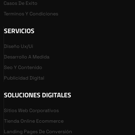
Casos De Exito
Terminos Y Condiciones
SERVICIOS
Diseño Ux/ui
Desarrollo A Medida
Seo Y Contenido
Publicidad Digital
SOLUCIONES DIGITALES
Sitios Web Corporativos
Tienda Online Ecommerce
Landing Pages De Conversión