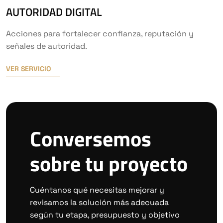
AUTORIDAD DIGITAL
Acciones para fortalecer confianza, reputación y
señales de autoridad.
VER SERVICIO
Conversemos
sobre tu proyecto
Cuéntanos qué necesitas mejorar y
revisamos la solución más adecuada
según tu etapa, presupuesto y objetivo