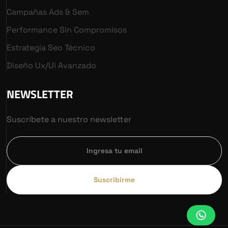
Campañas Ads & Sem
Performance Sin Compromisos
Estrategia Seo Técnico
Diseño Ux/ui Avanzado
NEWSLETTER
Suscríbete a nuestro newsletter
Suscribirme