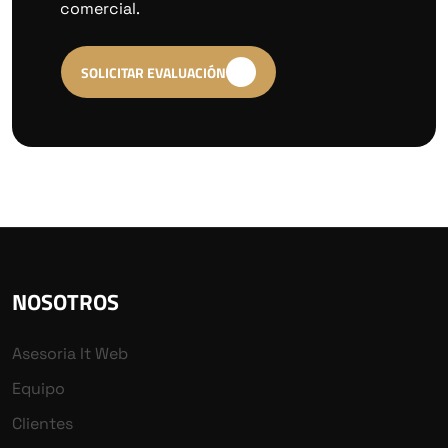
comercial.
SOLICITAR EVALUACIÓN
NOSOTROS
Asesoria It Web
Equipo
Clientes