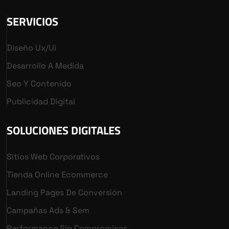
SERVICIOS
Diseño Ux/ui
Desarrollo A Medida
Seo Y Contenido
Publicidad Digital
SOLUCIONES DIGITALES
Sitios Web Corporativos
Tienda Online Ecommerce
Landing Pages De Conversión
Campañas Ads & Sem
Performance Sin Compromisos