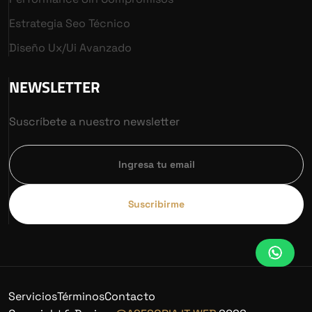
Estrategia Seo Técnico
Diseño Ux/ui Avanzado
NEWSLETTER
Suscríbete a nuestro newsletter
Suscribirme
Servicios
Términos
Contacto