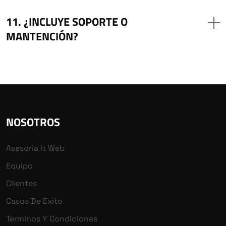
¿INCLUYE SOPORTE O
MANTENCIÓN?
NOSOTROS
Asesoria It Web
Equipo
Clientes
Casos De Exito
Terminos Y Condiciones