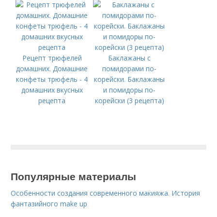
Любови и матери их
Софии 30 сентября
2022 года
Рецепт трюфелей
Баклажаны с
домашних. Домашние
помидорами по-
конфеты трюфель - 4
корейски. Баклажаны
домашних вкусных
и помидоры по-
рецепта
корейски (3 рецепта)
Популярные материалы
Особенности создания современного макияжа. История
фантазийного make up