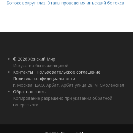
Ботокс вокруг глаз. Этапы проведения инъекций ботокса
© 2026 Женский Мир
Искусство быть женщиной
Контакты
Пользовательское соглашение
Политика конфидециальности
г. Москва, ЦАО, Арбат, Арбат улица 28, м. Смоленская
Обратная связь
Копирование разрешено при указании обратной
гиперссылки.