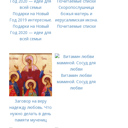
Скоропослушница
Подарки на Новый
божья матерь и
Год 2019 интересные.
иерусалимская икона.
Подарки на Новый
Почитаемые списки
Год 2020 — идеи для
всей семьи
Витамин любви
маминой. Сосуд для
любви
Заговор на веру
надежду любовь. Что
нужно делать в день
памяти мучениц
Веры, Надежды,