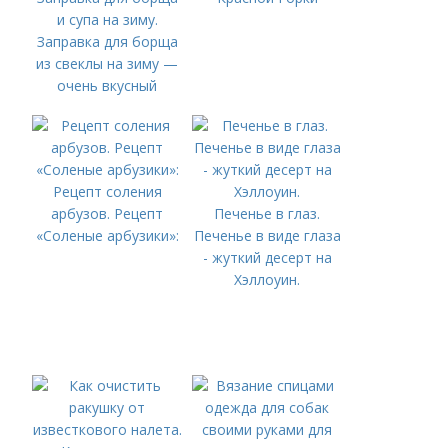
и супа на зиму.
Заправка для борща
из свеклы на зиму —
очень вкусный
рецепт
Рецепт соления
арбузов. Рецепт
Печенье в глаз.
«Соленые арбузики»:
Печенье в виде глаза
- жуткий десерт на
Хэллоуин.