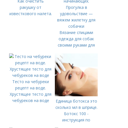
Как очистить
ракушку от
известкового налета.
Вязание спицами
одежда для собак
своими руками для
начинающих.
Прогулка в
удовольствие —
вяжем жилетку для
собачки
Тесто на чебуреки
рецепт на воде.
Хрустящее тесто для
чебуреков на воде
Единица ботокса это
сколько мл в шприце.
Ботокс 100 -
инструкция по
применению