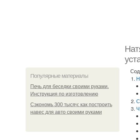
Нат
уст
Сод
Популярные материалы
Н
Печь для беседки своими руками.
Инструкция по изготовлению
С
Сэкономь 300 тысяч: как построить
Ч
навес для авто своими руками