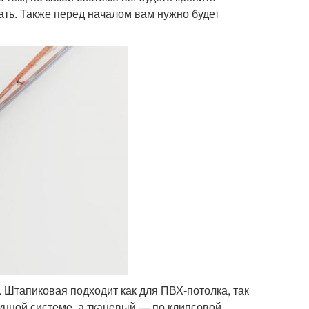
ать. Также перед началом вам нужно будет
. Штапиковая подходит как для ПВХ-потолка, так
унной системе, а тканевый — по клипсовой.