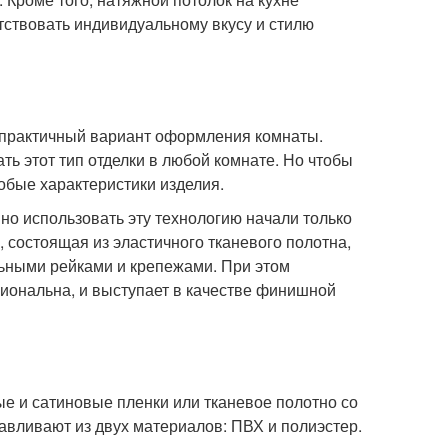
тствовать индивидуальному вкусу и стилю
 практичный вариант оформления комнаты.
ь этот тип отделки в любой комнате. Но чтобы
обые характеристики изделия.
вно использовать эту технологию начали только
, состоящая из эластичного тканевого полотна,
ьными рейками и крепежами. При этом
иональна, и выступает в качестве финишной
ые и сатиновые пленки или тканевое полотно со
авливают из двух материалов: ПВХ и полиэстер.