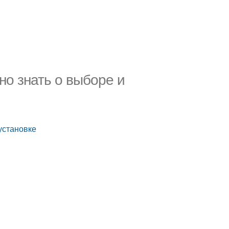
жно знать о выборе и
 установке