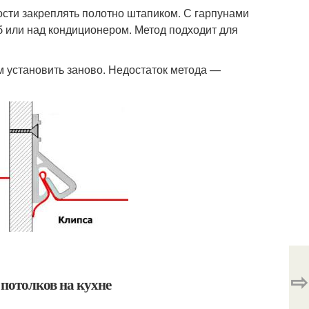
мости закреплять полотно штапиком. С гарпунами
б или над кондиционером. Метод подходит для
м установить заново. Недостаток метода —
⇨
потолков на кухне