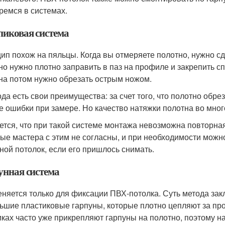
ремся в системах.
иковая система
ип похож на пяльцы. Когда вы отмеряете полотно, нужно сд
но нужно плотно заправить в паз на профиле и закрепить
на потом нужно обрезать острым ножом.
ода есть свои преимущества: за счет того, что полотно обр
е ошибки при замере. Но качество натяжки полотна во мног
ется, что при такой системе монтажа невозможна повторная
ые мастера с этим не согласны, и при необходимости можно
ной потолок, если его пришлось снимать.
унная система
няется только для фиксации ПВХ-потолка. Суть метода закл
ьшие пластиковые гарпуны, которые плотно цепляют за про
ках часто уже прикрепляют гарпуны на полотно, поэтому на