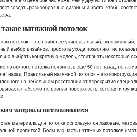
ляет создать разнообразные дизайны и цвета, чтобы соотве
ьера.
 такое натяжной потолок
ной потолок – это наиболее универсальный, экономичный,
ный выбор дизайнов, простота ухода позволяют использоват
льно выбрать конкретную модель, стоит знать некоторые ос
ие натяжного потолка появилось еще 50 лет назад, но акти
 лет назад. Правильный натяжной потолок – это конструкция
пленного на небольшом расстоянии от перекрытия специал
овывается абсолютно ровная поверхность, которая и функц
и.
акого материала изготавливаются
естве материала для потолка используются лаковые, матов
альной пропиткой. Большую часть натяжных потолков изгот