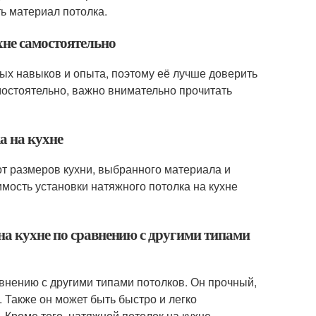
ь материал потолка.
хне самостоятельно
ных навыков и опыта, поэтому её лучше доверить
мостоятельно, важно внимательно прочитать
а на кухне
 от размеров кухни, выбранного материала и
имость установки натяжного потолка на кухне
на кухне по сравнению с другими типами
внению с другими типами потолков. Он прочный,
. Также он может быть быстро и легко
. Кроме того, натяжной потолок на кухне