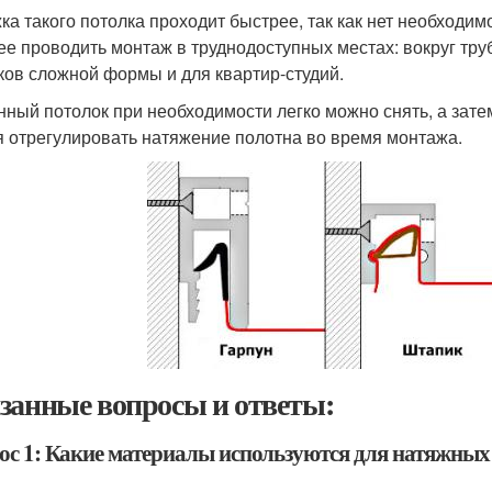
ка такого потолка проходит быстрее, так как нет необходи
ее проводить монтаж в труднодоступных местах: вокруг тру
ков сложной формы и для квартир-студий.
нный потолок при необходимости легко можно снять, а зате
я отрегулировать натяжение полотна во время монтажа.
занные вопросы и ответы:
ос 1: Какие материалы используются для натяжных 