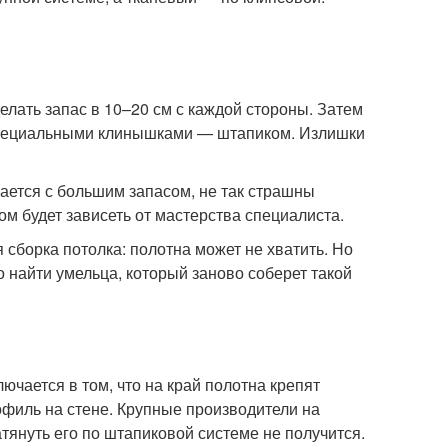
елать запас в 10–20 см с каждой стороны. Затем
 специальными клинышками — штапиком. Излишки
езается с большим запасом, не так страшны
ом будет зависеть от мастерства специалиста.
 сборка потолка: полотна может не хватить. Но
 найти умельца, который заново соберет такой
ючается в том, что на край полотна крепят
филь на стене. Крупные производители на
тянуть его по штапиковой системе не получится.