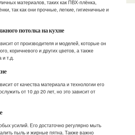
зличных материалов, таких как ПВХ-плёнка,
нки, так как они прочные, легкие, гигиеничные и
яжного потолка на кухне
ависит от производителя и моделей, которые он
го, коричневого и других цветов, а также
и т.д.
хне
висит от качества материала и технологии его
лужить от 10 до 20 лет, но это зависит от
е
собых усилий. Его достаточно регулярно мыть
алить пыль и жирные пятна. Также важно