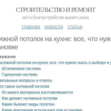
СТРОИТЕЛЬСТВО И РЕМОНТ
всё о благоустройстве вашего дома
главная
новости
статьи
яжной потолок на кухне: все, что ну
ановке
ержание
атяжной потолок на кухне: все, что нужно знать о выборе и
Штапиковая система
Гарпунная система
вязанные вопросы и ответы
то такое натяжной потолок
Из какого материала изготавливаются
Как делают натяжные потолки
Какие бывают виды полотен
Какие крепления используют при установке