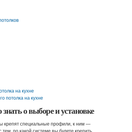
потолков
отолка на кухне
го потолка на кухне
 знать о выборе и установке
ены крепят специальные профили, к ним —
 тем, по какой системе вы будете крепить