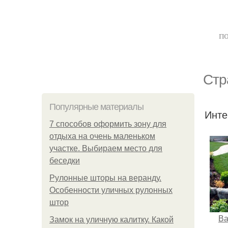
по
Стр
Популярные материалы
Инте
7 способов оформить зону для
отдыха на очень маленьком
участке. Выбираем место для
беседки
Рулонные шторы на веранду.
Особенности уличных рулонных
штор
Ва
Замок на уличную калитку. Какой