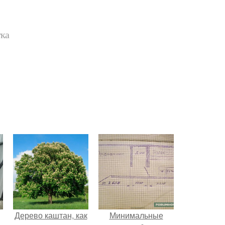
тка
Дерево каштан, как
Минимальные