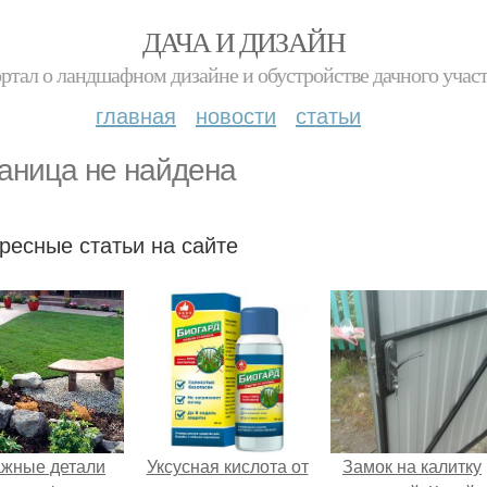
ДАЧА И ДИЗАЙН
ртал о ландшафном дизайне и обустройстве дачного учас
главная
новости
статьи
аница не найдена
ресные статьи на сайте
жные детали
Уксусная кислота от
Замок на калитку