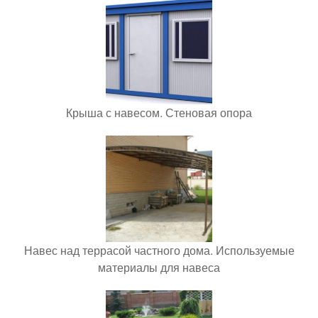
Крыша с навесом. Стеновая опора
Навес над террасой частного дома. Используемые
материалы для навеса