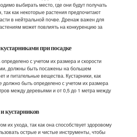
одимо выбирать место, где они будут получать
н, так как некоторые растения предпочитают
расти в нейтральной почве. Дренаж важен для
растениям может повлиять на конкуренцию за
и кустарниками при посадке
определено с учетом их размера и скорости
ными, должны быть посажены на большем
вет и питательные вещества. Кустарники, как
е должно быть определено с учетом их размера
етров между деревьями и от 0,5 до 1 метра между
 и кустарников
м их ухода, так как она способствует здоровому
льзовать острые и чистые инструменты, чтобы