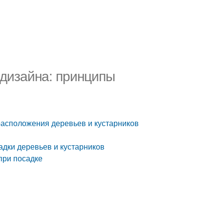
дизайна: принципы
асположения деревьев и кустарников
адки деревьев и кустарников
при посадке