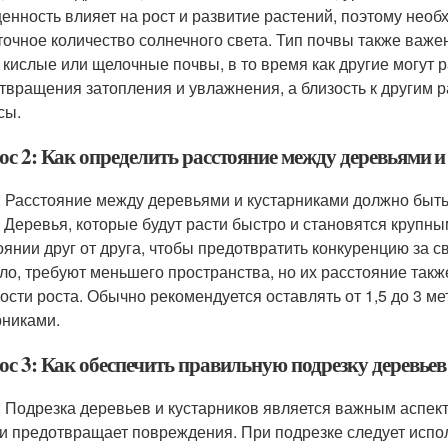
енность влияет на рост и развитие растений, поэтому необх
точное количество солнечного света. Тип почвы также важе
 кислые или щелочные почвы, в то время как другие могут 
твращения затопления и увлажнения, а близость к другим 
сы.
ос 2: Как определить расстояние между деревьями 
: Расстояние между деревьями и кустарниками должно быть 
. Деревья, которые будут расти быстро и становятся круп
оянии друг от друга, чтобы предотвратить конкуренцию за с
ло, требуют меньшего пространства, но их расстояние такж
рости роста. Обычно рекомендуется оставлять от 1,5 до 3 м
рниками.
ос 3: Как обеспечить правильную подрезку деревьев
: Подрезка деревьев и кустарников является важным аспекто
 и предотвращает повреждения. При подрезке следует испо