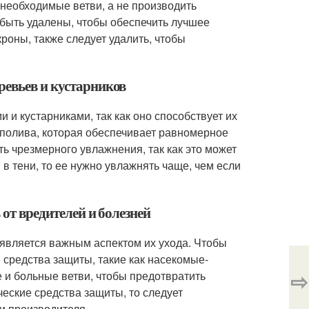
 необходимые ветви, а не производить
т быть удалены, чтобы обеспечить лучшее
роны, также следует удалить, чтобы
ревьев и кустарников
 и кустарниками, так как оно способствует их
 полива, которая обеспечивает равномерное
ть чрезмерного увлажнения, так как это может
в тени, то ее нужно увлажнять чаще, чем если
 от вредителей и болезней
 является важным аспектом их ухода. Чтобы
 средства защиты, такие как насекомые-
⇨
е и больные ветви, чтобы предотвратить
еские средства защиты, то следует
ми производителя.