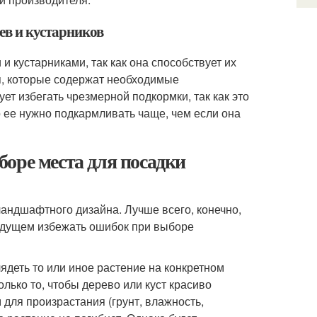
ев и кустарников
 кустарниками, так как она способствует их
я, которые содержат необходимые
ует избегать чрезмерной подкормки, так как это
о ее нужно подкармливать чаще, чем если она
оре места для посадки
ландшафтного дизайна. Лучше всего, конечно,
будущем избежать ошибок при выборе
лядеть то или иное растение на конкретном
ько то, чтобы дерево или куст красиво
 для произрастания (грунт, влажность,