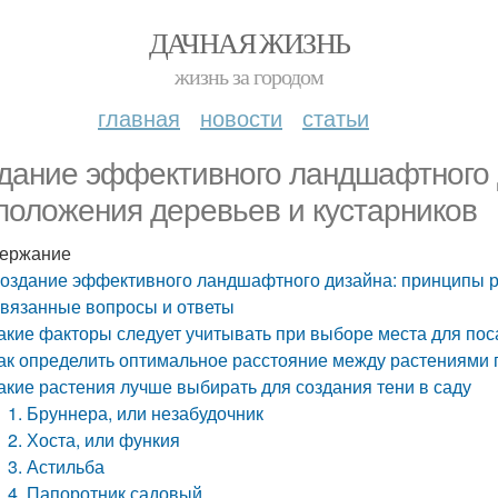
ДАЧНАЯ ЖИЗНЬ
жизнь за городом
главная
новости
статьи
дание эффективного ландшафтного 
положения деревьев и кустарников
ержание
оздание эффективного ландшафтного дизайна: принципы р
вязанные вопросы и ответы
акие факторы следует учитывать при выборе места для пос
ак определить оптимальное расстояние между растениями 
акие растения лучше выбирать для создания тени в саду
1. Бруннера, или незабудочник
2. Хоста, или функия
3. Астильба
4. Папоротник садовый