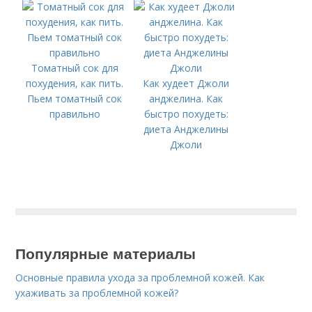
эффективнее и
удобнее в
применении
Томатный сок для
похудения, как пить.
Как худеет Джоли
Пьем томатный сок
анджелина. Как
правильно
быстро похудеть:
диета Анджелины
Джоли
Популярные материалы
Основные правила ухода за проблемной кожей. Как
ухаживать за проблемной кожей?