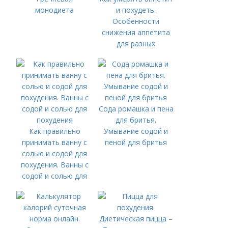
монодиета
и похудеть.
Особенности
снижения аппетита
для разных
возрастов
Сода ромашка и пена
для бритья.
Как правильно
Умывание содой и
принимать ванну с
пеной для бритья
солью и содой для
похудения. Ванны с
содой и солью для
похудения