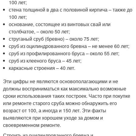
100 лет;
стена толщиной в два с половиной кирпича – также до
100 лет;
основание, состоящее из винтовых свай или
столбчатое, – около 50 лет;
струганый сруб (бревно) – около 75 лет;
сруб из оцилиндрованного бревна – не менее 60 лет;
сруб из профилированного бруса – около 55 лет;
сруб из клееного бруса – 45 лет;
каркасные строения – 40 лет.
Эти цифры не являются основополагающими и не
должны восприниматься как максимально возможные
сроки использования таких построек. Часто при покупке
или ремонте старого сруба можно обнаружить его
возраст от 100, а иногда и 150 лет. Эти факты
выявляются при хорошем уходе за домом и
своевременном ремонте.
Строить из оцилиндрованного бревна и