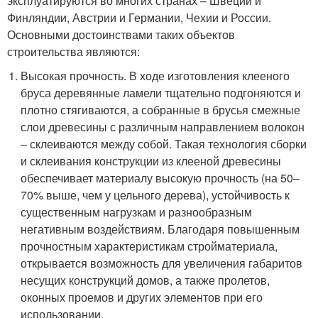
эксплуатируются во многих странах – Швеции и
Финляндии, Австрии и Германии, Чехии и России.
Основными достоинствами таких объектов
строительства являются:
Высокая прочность. В ходе изготовления клееного
бруса деревянные ламели тщательно подгоняются и
плотно стягиваются, а собранные в брусья смежные
слои древесины с различным направлением волокон
– склеиваются между собой. Такая технология сборки
и склеивания конструкции из клееной древесины
обеспечивает материалу высокую прочность (на 50–
70% выше, чем у цельного дерева), устойчивость к
существенным нагрузкам и разнообразным
негативным воздействиям. Благодаря повышенным
прочностным характеристикам стройматериала,
открывается возможность для увеличения габаритов
несущих конструкций домов, а также пролетов,
оконных проемов и других элементов при его
использовании.