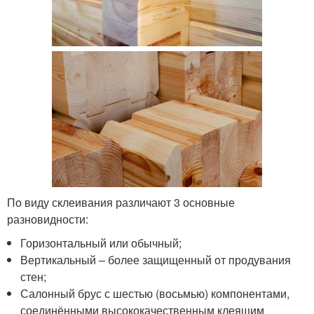
По виду склеивания различают 3 основные
разновидности:
Горизонтальный или обычный;
Вертикальный – более защищенный от продувания
стен;
Салонный брус с шестью (восьмью) компонентами,
соединёнными высококачественным клеящим