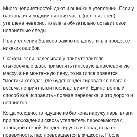
Много неприятностей дают и ошибки в утеплении. Если у
балкона или лоджии нижняя часть (пол, низ стен)
утеплена неверно, то влага обязательно оставит свои
неприятные следы.
При утеплении балкона важно не допустить в процессе
никаких ошибок.
Скажем, если, заделывая у плит утеплителя
стыковочные швы, применять гипсовую шпаклёвочную
массу, а не монтажную пену, то на гипсе появятся
"мостики холода", где будет конденсироваться влага с
весьма неприятными последствиями. Единственный
способ всё исправить - полная переделка, а это дорого и
неприятно.
Когда холодно, то идущие из балкона наружу пары влаги
при прохождении сквозь утеплитель пересекаются с
холодной стеной. Конденсируясь и попадая на её
поверхность, пар превращается в жидкость. После