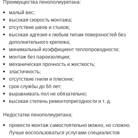
Преимущества пенополиуретана:
малый вес;
высокая скорость монтажа;
отсутствие швов и стыков;
высокая адгезия к любым типам поверхностей без
дополнительного крепежа;
минимальный коэффициент теплопроводности;
монтаж без пароизоляции;
механическая прочность и жесткость;
эластичность;
отсутствие гнили и плесени;
срок службы до 50 лет;
выравнивать пол не обязательно;
высокая степень ремонтопригодности и т. д.
Недостатки пенополиуретана:
провести монтаж самостоятельно можно, но сложно.
Лучше воспользоваться услугами специалистов