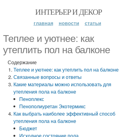
ИНТЕРЬЕР И ДЕКОР
главная
новости
статьи
Теплее и уютнее: как
утеплить пол на балконе
Содержание
Теплее и уютнее: как утеплить пол на балконе
Связанные вопросы и ответы
Какие материалы можно использовать для
утепления пола на балконе
Пеноплекс
Пенополиуретан Экотермикс
Как выбрать наиболее эффективный способ
утепления пола на балконе
Бюджет
Исходное состояние пола