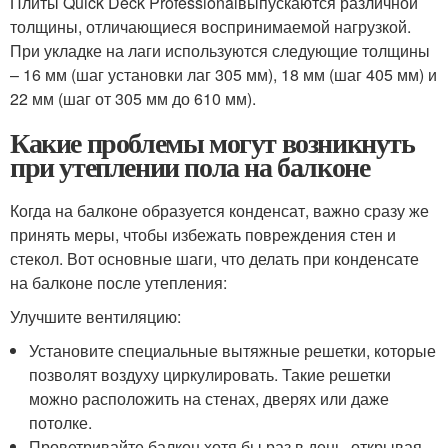
Плиты Quick Deck Professionalвыпускаются различной
толщины, отличающиеся воспринимаемой нагрузкой.
При укладке на лаги используются следующие толщины
– 16 мм (шаг установки лаг 305 мм), 18 мм (шаг 405 мм) и
22 мм (шаг от 305 мм до 610 мм).
Какие проблемы могут возникнуть
при утеплении пола на балконе
Когда на балконе образуется конденсат, важно сразу же
принять меры, чтобы избежать повреждения стен и
стекол. Вот основные шаги, что делать при конденсате
на балконе после утепления:
Улучшите вентиляцию:
Установите специальные вытяжные решетки, которые
позволят воздуху циркулировать. Такие решетки
можно расположить на стенах, дверях или даже
потолке.
Проветривайте балкон хотя бы раз в день, открывая