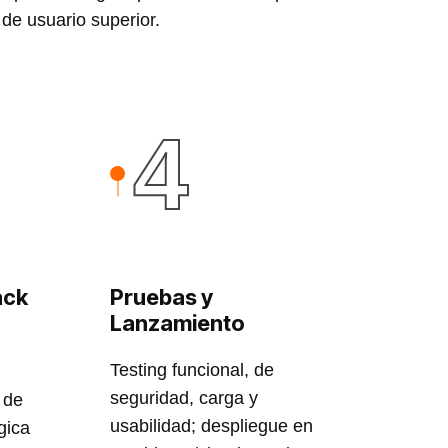
de usuario superior.
4
ack
Pruebas y
Lanzamiento
Testing funcional, de
seguridad, carga y
 de
usabilidad; despliegue en
gica