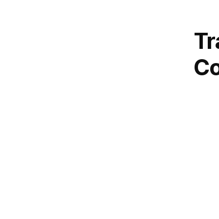
Tr
Co