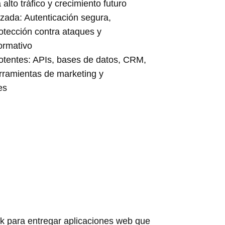
alto tráfico y crecimiento futuro
zada: Autenticación segura,
rotección contra ataques y
ormativo
otentes: APIs, bases de datos, CRM,
rramientas de marketing y
es
ck para entregar aplicaciones web que