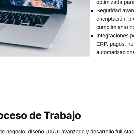
optimizada para 
Seguridad avan
encriptación, p
cumplimiento n
Integraciones p
ERP, pagos, he
automatizacion
roceso de Trabajo
de negocio, diseño UX/UI avanzado y desarrollo full-sta