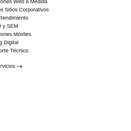
aciones Web a Medida
e Sitios Corporativos
Rendimiento
O y SEM
ciones Móviles
g Digital
orte Técnico
rvicios