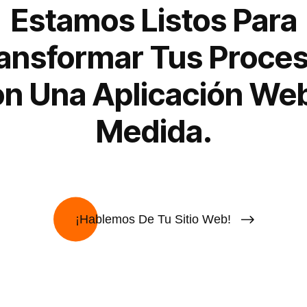
Estamos Listos Para
ansformar Tus Proce
n Una Aplicación We
Medida.
¡Hablemos De Tu Sitio Web!