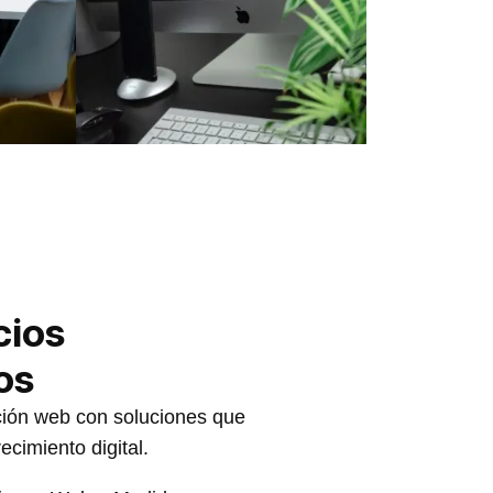
cios
os
ión web con soluciones que
ecimiento digital.