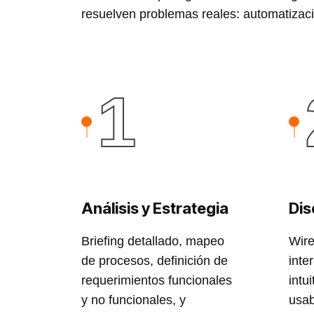
resuelven problemas reales: automatizació
1
Análisis y Estrategia
Dis
Briefing detallado, mapeo
Wire
de procesos, definición de
inte
requerimientos funcionales
intu
y no funcionales, y
usab