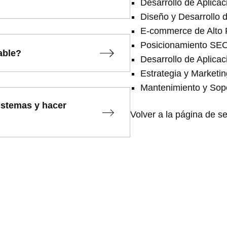
Desarrollo de Aplic
Diseño y Desarrollo d
E-commerce de Alto 
Posicionamiento SE
able?
Desarrollo de Aplica
Estrategia y Marketin
Mantenimiento y Sop
istemas y hacer
Volver a la página de se