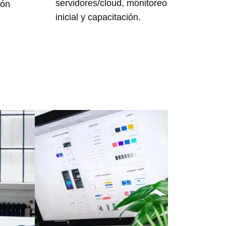
servidores/cloud, monitoreo
ión
inicial y capacitación.