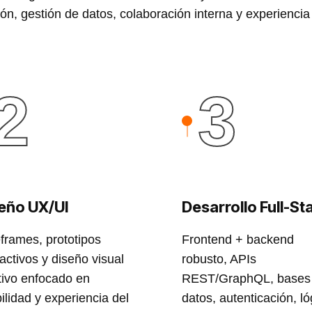
n, gestión de datos, colaboración interna y experiencia 
2
3
eño UX/UI
Desarrollo Full-St
frames, prototipos
Frontend + backend
ractivos y diseño visual
robusto, APIs
itivo enfocado en
REST/GraphQL, bases
ilidad y experiencia del
datos, autenticación, ló