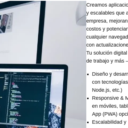
Creamos aplicacio
y escalables que 
empresa, mejoran 
costos y potencian
cualquier navegado
con actualizacion
Tu solución digital
de trabajo y más 
Diseño y desarr
con tecnologías
Node.js, etc.)
Responsive & Mu
en móviles, tab
App (PWA) opci
Escalabilidad y