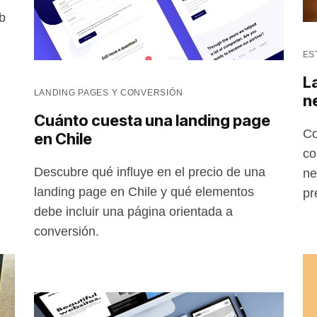
b
ES
L
LANDING PAGES Y CONVERSIÓN
n
Cuánto cuesta una landing page
Co
en Chile
co
Descubre qué influye en el precio de una
ne
landing page en Chile y qué elementos
pr
debe incluir una página orientada a
conversión.