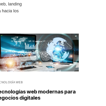
eb, landing
 hacia los
CNOLOGÍA WEB
ecnologías web modernas para
egocios digitales