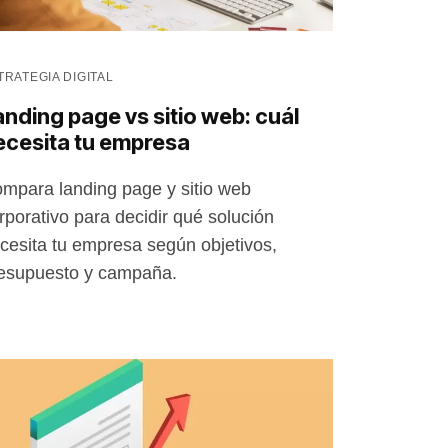
TRATEGIA DIGITAL
anding page vs sitio web: cuál
ecesita tu empresa
mpara landing page y sitio web
rporativo para decidir qué solución
cesita tu empresa según objetivos,
esupuesto y campaña.