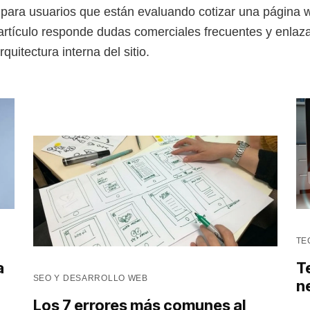
para usuarios que están evaluando cotizar una página w
rtículo responde dudas comerciales frecuentes y enlaza
quitectura interna del sitio.
TE
a
T
SEO Y DESARROLLO WEB
n
Los 7 errores más comunes al