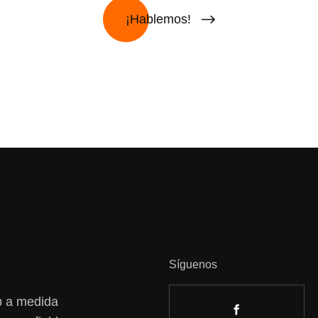
¡Hablemos!
Síguenos
eb a medida