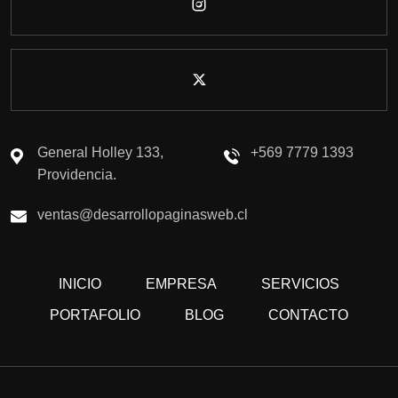
General Holley 133,
+569 7779 1393
Providencia.
ventas@desarrollopaginasweb.cl
INICIO
EMPRESA
SERVICIOS
PORTAFOLIO
BLOG
CONTACTO