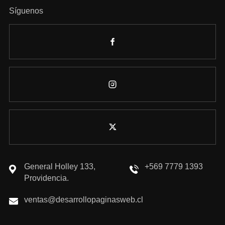
Síguenos
General Holley 133,
+569 7779 1393
Providencia.
ventas@desarrollopaginasweb.cl