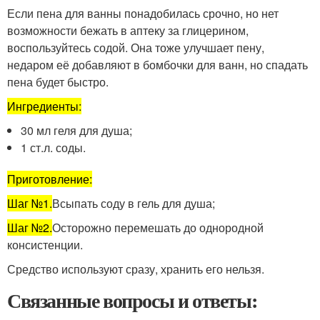
Если пена для ванны понадобилась срочно, но нет
возможности бежать в аптеку за глицерином,
воспользуйтесь содой. Она тоже улучшает пену,
недаром её добавляют в бомбочки для ванн, но спадать
пена будет быстро.
Ингредиенты:
30 мл геля для душа;
1 ст.л. соды.
Приготовление:
Шаг №1.
Всыпать соду в гель для душа;
Шаг №2.
Осторожно перемешать до однородной
консистенции.
Средство используют сразу, хранить его нельзя.
Связанные вопросы и ответы: