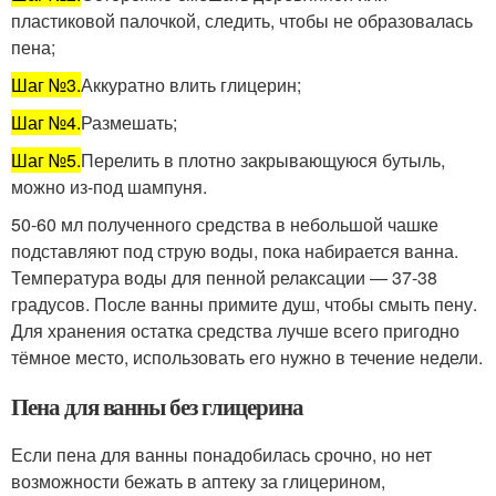
пластиковой палочкой, следить, чтобы не образовалась
пена;
Шаг №3.
Аккуратно влить глицерин;
Шаг №4.
Размешать;
Шаг №5.
Перелить в плотно закрывающуюся бутыль,
можно из-под шампуня.
50-60 мл полученного средства в небольшой чашке
подставляют под струю воды, пока набирается ванна.
Температура воды для пенной релаксации — 37-38
градусов. После ванны примите душ, чтобы смыть пену.
Для хранения остатка средства лучше всего пригодно
тёмное место, использовать его нужно в течение недели.
Пена для ванны без глицерина
Если пена для ванны понадобилась срочно, но нет
возможности бежать в аптеку за глицерином,