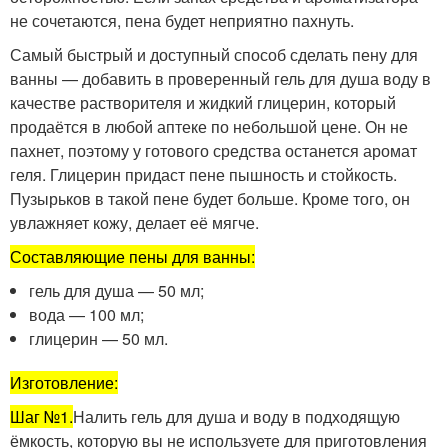
не сочетаются, пена будет неприятно пахнуть.
Самый быстрый и доступный способ сделать пену для
ванны — добавить в проверенный гель для душа воду в
качестве растворителя и жидкий глицерин, который
продаётся в любой аптеке по небольшой цене. Он не
пахнет, поэтому у готового средства останется аромат
геля. Глицерин придаст пене пышность и стойкость.
Пузырьков в такой пене будет больше. Кроме того, он
увлажняет кожу, делает её мягче.
Составляющие пены для ванны:
гель для душа — 50 мл;
вода — 100 мл;
глицерин — 50 мл.
Изготовление:
Шаг №1.
Налить гель для душа и воду в подходящую
ёмкость, которую вы не используете для приготовления