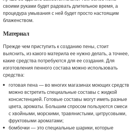
своими руками будет радовать длительное время, а
процедура умывания с ней будет просто настоящим
блаженством.
Материал
Прежде чем приступить к созданию пены, стоит
выяснить, из какого материла ее нужно делать, а точнее,
какие средства потребуются для ее создания. Для
изготовления пенного состава можно использовать
средства:
готовая пена — во многих магазинах моющих средств
можно встретить специальные составы с жидкой
консистенцией. Готовые составы могут иметь разные
цвета, ароматы. Большим спросом пользуются смеси
с хвойными, морскими, травянистыми, цитрусовыми,
фруктовыми ароматами;
бомбочки — это специальные шарики, которые