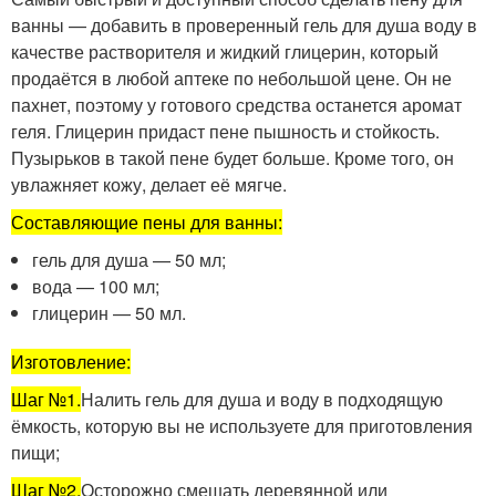
ванны — добавить в проверенный гель для душа воду в
качестве растворителя и жидкий глицерин, который
продаётся в любой аптеке по небольшой цене. Он не
пахнет, поэтому у готового средства останется аромат
геля. Глицерин придаст пене пышность и стойкость.
Пузырьков в такой пене будет больше. Кроме того, он
увлажняет кожу, делает её мягче.
Составляющие пены для ванны:
гель для душа — 50 мл;
вода — 100 мл;
глицерин — 50 мл.
Изготовление:
Шаг №1.
Налить гель для душа и воду в подходящую
ёмкость, которую вы не используете для приготовления
пищи;
Шаг №2.
Осторожно смешать деревянной или