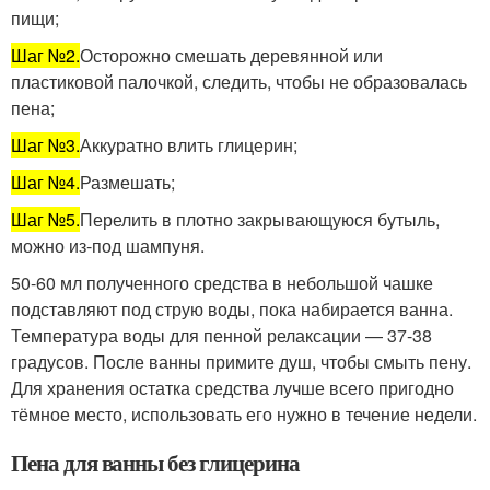
пищи;
Шаг №2.
Осторожно смешать деревянной или
пластиковой палочкой, следить, чтобы не образовалась
пена;
Шаг №3.
Аккуратно влить глицерин;
Шаг №4.
Размешать;
Шаг №5.
Перелить в плотно закрывающуюся бутыль,
можно из-под шампуня.
50-60 мл полученного средства в небольшой чашке
подставляют под струю воды, пока набирается ванна.
Температура воды для пенной релаксации — 37-38
градусов. После ванны примите душ, чтобы смыть пену.
Для хранения остатка средства лучше всего пригодно
тёмное место, использовать его нужно в течение недели.
Пена для ванны без глицерина