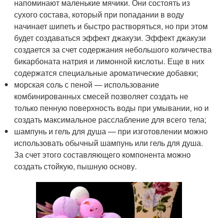
напоминают маленькие мячики. Они состоять из
сухого состава, который при попадании в воду
начинает шипеть и быстро растворяться, но при этом
будет создаваться эффект джакузи. Эффект джакузи
создается за счет содержания небольшого количества
бикарбоната натрия и лимонной кислоты. Еще в них
содержатся специальные ароматические добавки;
морская соль с пеной — использование
комбинированных смесей позволяет создать не
только пенную поверхность воды при умывании, но и
создать максимальное расслабление для всего тела;
шампунь и гель для душа — при изготовлении можно
использовать обычный шампунь или гель для душа.
За счет этого составляющего компонента можно
создать стойкую, пышную основу.