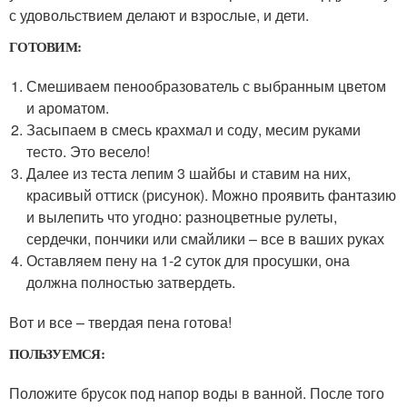
с удовольствием делают и взрослые, и дети.
ГОТОВИМ:
Смешиваем пенообразователь с выбранным цветом
и ароматом.
Засыпаем в смесь крахмал и соду, месим руками
тесто. Это весело!
Далее из теста лепим 3 шайбы и ставим на них,
красивый оттиск (рисунок). Можно проявить фантазию
и вылепить что угодно: разноцветные рулеты,
сердечки, пончики или смайлики – все в ваших руках
Оставляем пену на 1-2 суток для просушки, она
должна полностью затвердеть.
Вот и все – твердая пена готова!
ПОЛЬЗУЕМСЯ:
Положите брусок под напор воды в ванной. После того