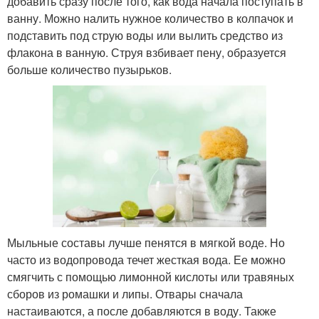
добавить сразу после того, как вода начала поступать в
ванну. Можно налить нужное количество в колпачок и
подставить под струю воды или вылить средство из
флакона в ванную. Струя взбивает пену, образуется
больше количество пузырьков.
Мыльные составы лучше пенятся в мягкой воде. Но
часто из водопровода течет жесткая вода. Ее можно
смягчить с помощью лимонной кислоты или травяных
сборов из ромашки и липы. Отвары сначала
настаиваются, а после добавляются в воду. Также