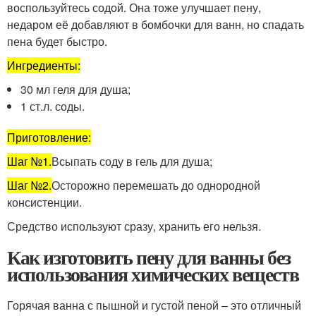
воспользуйтесь содой. Она тоже улучшает пену,
недаром её добавляют в бомбочки для ванн, но спадать
пена будет быстро.
Ингредиенты:
30 мл геля для душа;
1 ст.л. соды.
Приготовление:
Шаг №1.
Всыпать соду в гель для душа;
Шаг №2.
Осторожно перемешать до однородной
консистенции.
Средство используют сразу, хранить его нельзя.
Как изготовить пену для ванны без
использования химических веществ
Горячая ванна с пышной и густой пеной – это отличный