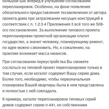
большой шаг вперёд в улучшении согласований
перепланировок. Особенно, на фоне появления
обязательного предоставления техзаключения от автора
проекта дома при затрагивании несущих конструкций в
соответствии с п. 1.2.3.4 Приложения 3 всё того же 508-
ого постановления. За выполнение типового проекта
перепланировки проектной организации платит
государство, а значит человеку, планирующему ремонт,
по идее можно сэкономить. Но, к сожалению, на
практике возникает масса нюансов.
При согласовании переустройства Вы сможете
сослаться на типовой проект перепланировки только в
том случае, если каталог содержит Вашу серию дома.
Более того, необходимо, чтобы первоначальная
планировка Вашей квартиры была в нем представлена
и полностью с ней совпадала.
К примеру, каталог перепланировок типовых серий
домов содержит серию п-44т, но собственники