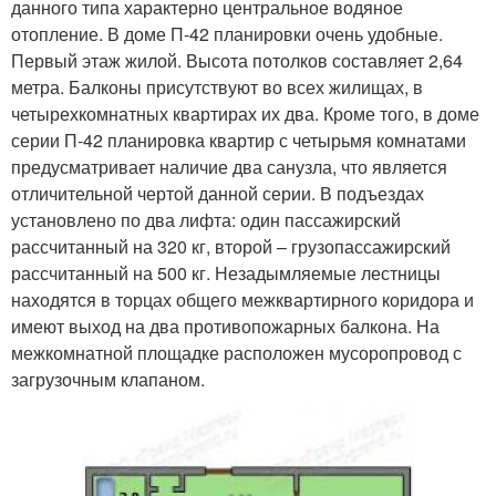
данного типа характерно центральное водяное
отопление. В доме П-42 планировки очень удобные.
Первый этаж жилой. Высота потолков составляет 2,64
метра. Балконы присутствуют во всех жилищах, в
четырехкомнатных квартирах их два. Кроме того, в доме
серии П-42 планировка квартир с четырьмя комнатами
предусматривает наличие два санузла, что является
отличительной чертой данной серии. В подъездах
установлено по два лифта: один пассажирский
рассчитанный на 320 кг, второй – грузопассажирский
рассчитанный на 500 кг. Незадымляемые лестницы
находятся в торцах общего межквартирного коридора и
имеют выход на два противопожарных балкона. На
межкомнатной площадке расположен мусоропровод с
загрузочным клапаном.