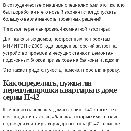
В сотрудничестве с нашими специалистами этот каталог
был доработан и его новый вариант стал допускать
большую вариативность проектных решений.
Типовая перепланировка 4-комнатной квартиры:
Для панельных домов, построенных по проектам
МНИИТЭП с 2008 года, введен авторский запрет на
устройство проемов в несущих стенах и демонтаж
подоконных блоков при выходе на балконы и лоджии.
Это также придется учесть, намечая перепланировку.
Как определить, нужна ли
перепланировка квартиры в доме
серии П-42
К типовым панельным домам серии П-42 относятся
шестнадцатиэтажные «башни», которые имеют один
подъезд и квартиры коридорного типа (П-42 серия не
предусматривает однокомнатные квартиры, здесь