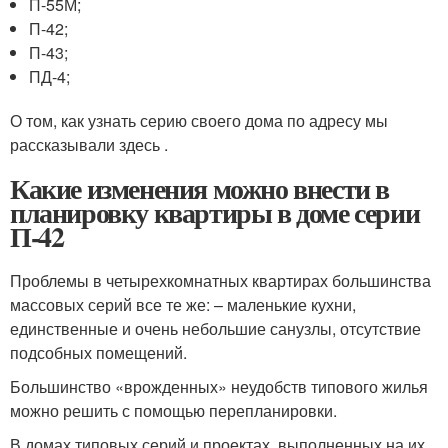
П-55М;
П-42;
П-43;
ПД-4;
О том, как узнать серию своего дома по адресу мы
рассказывали здесь .
Какие изменения можно внести в
планировку квартиры в доме серии
П-42
Проблемы в четырехкомнатных квартирах большинства
массовых серий все те же: – маленькие кухни,
единственные и очень небольшие санузлы, отсутствие
подсобных помещений.
Большинство «врожденных» неудобств типового жилья
можно решить с помощью перепланировки.
В домах типовых серий и проектах, выполненных на их