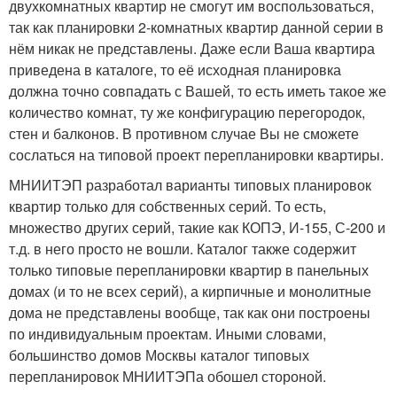
двухкомнатных квартир не смогут им воспользоваться,
так как планировки 2-комнатных квартир данной серии в
нём никак не представлены. Даже если Ваша квартира
приведена в каталоге, то её исходная планировка
должна точно совпадать с Вашей, то есть иметь такое же
количество комнат, ту же конфигурацию перегородок,
стен и балконов. В противном случае Вы не сможете
сослаться на типовой проект перепланировки квартиры.
МНИИТЭП разработал варианты типовых планировок
квартир только для собственных серий. То есть,
множество других серий, такие как КОПЭ, И-155, С-200 и
т.д. в него просто не вошли. Каталог также содержит
только типовые перепланировки квартир в панельных
домах (и то не всех серий), а кирпичные и монолитные
дома не представлены вообще, так как они построены
по индивидуальным проектам. Иными словами,
большинство домов Москвы каталог типовых
перепланировок МНИИТЭПа обошел стороной.