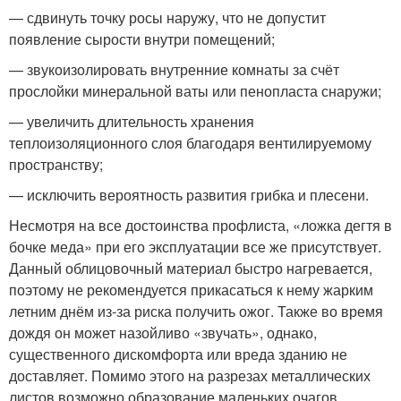
— сдвинуть точку росы наружу, что не допустит
появление сырости внутри помещений;
— звукоизолировать внутренние комнаты за счёт
прослойки минеральной ваты или пенопласта снаружи;
— увеличить длительность хранения
теплоизоляционного слоя благодаря вентилируемому
пространству;
— исключить вероятность развития грибка и плесени.
Несмотря на все достоинства профлиста, «ложка дегтя в
бочке меда» при его эксплуатации все же присутствует.
Данный облицовочный материал быстро нагревается,
поэтому не рекомендуется прикасаться к нему жарким
летним днём из-за риска получить ожог. Также во время
дождя он может назойливо «звучать», однако,
существенного дискомфорта или вреда зданию не
доставляет. Помимо этого на разрезах металлических
листов возможно образование маленьких очагов