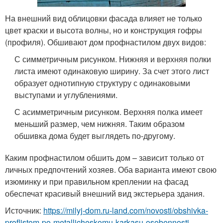
На внешний вид облицовки фасада влияет не только
цвет краски и высота волны, но и конструкция гофры
(профиля). Обшивают дом профнастилом двух видов:
С симметричным рисунком. Нижняя и верхняя полки
листа имеют одинаковую ширину. За счет этого лист
образует однотипную структуру с одинаковыми
выступами и углублениями.
С асимметричным рисунком. Верхняя полка имеет
меньший размер, чем нижняя. Таким образом
обшивка дома будет выглядеть по-другому.
Каким профнастилом обшить дом – зависит только от
личных предпочтений хозяев. Оба варианта имеют свою
изюминку и при правильном креплении на фасад
обеспечат красивый внешний вид экстерьера здания.
Источник:
https://milyj-dom.ru-land.com/novosti/obshivka-
proflistom-po-metallicheskomu-karkasu-osobennosti-