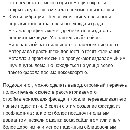
этот недостаток можно при помощи покраски
открытых участков металла полимерной краской.
Звук и вибрации. Под воздействием сильного и
порывистого ветра, сильного дождя и града
металлопрофиль может дребезжать и издавать
неприятные звуки. Утеплительный слой из
минеральной ваты или иного теплоизоляционного
материала практически полностью гасят колебания
металла и практически не пропускают издаваемый им
шум внутрь дома, но находиться на улице возле
такого фасада весьма некомфортно.
Подводя итог, можно сделать вывод, огромный перечень
положительных качеств рассматриваемого
стройматериала для фасада и кровли перевешивает его
явные недостатки. В связи с этим создание фасада из
профнастила является более предпочтительным
вариантом, нежели отделка дома сайдингом или иным
более дорогим или менее надежным облицовочным