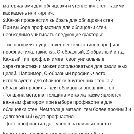
материалами для облицовки и утепления стен, такими
как камень или кирпич.
2.Какой профнастил выбрать для облицовки стен
При выборе профнастила для облицовки стен,
необходимо учитывать следующие факторы:
-Тип профиля: существует несколько типов профиля
профнастила, такие как C-образный, Z-образный и т.д.
Каждый тип профиля имеет свои уникальные
характеристики и может использоваться для различных
целей. Например, C-образный профиль часто
используется для облицовки внутренних стен, а Z-
образный профиль - для облицовки внешних стен.
-Толщина металла: толщина металла также является
важным фактором при выборе профнастила для
облицовки стен. Чем толще металл, тем более прочный и
долговечный будет профнастил.
-Цвет: профнастил доступен в различных цветах
Кроме того, профнастил для стен может быть