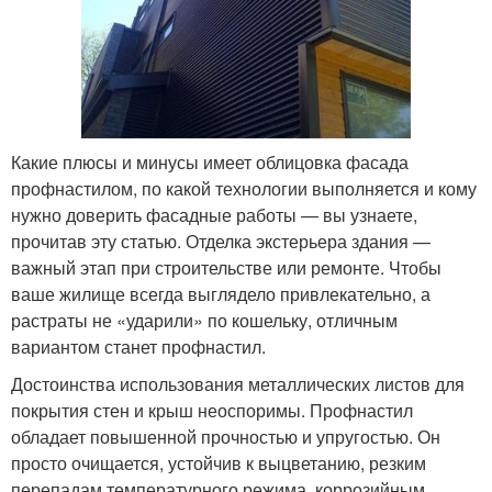
Какие плюсы и минусы имеет облицовка фасада
профнастилом, по какой технологии выполняется и кому
нужно доверить фасадные работы — вы узнаете,
прочитав эту статью. Отделка экстерьера здания —
важный этап при строительстве или ремонте. Чтобы
ваше жилище всегда выглядело привлекательно, а
растраты не «ударили» по кошельку, отличным
вариантом станет профнастил.
Достоинства использования металлических листов для
покрытия стен и крыш неоспоримы. Профнастил
обладает повышенной прочностью и упругостью. Он
просто очищается, устойчив к выцветанию, резким
перепадам температурного режима, коррозийным