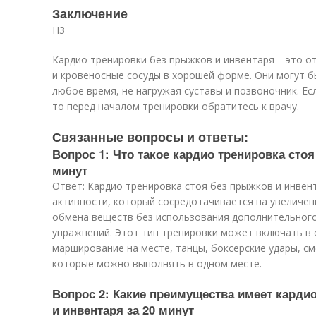
Заключение
H3
Кардио тренировки без прыжков и инвентаря – это 
и кровеносные сосуды в хорошей форме. Они могут б
любое время, не нагружая суставы и позвоночник. Ес
то перед началом тренировки обратитесь к врачу.
Связанные вопросы и ответы:
Вопрос 1: Что такое кардио тренировка стоя
минут
Ответ: Кардио тренировка стоя без прыжков и инвент
активности, который сосредотачивается на увеличен
обмена веществ без использования дополнительног
упражнений. Этот тип тренировки может включать в 
марширование на месте, танцы, боксерские удары, см
которые можно выполнять в одном месте.
Вопрос 2: Какие преимущества имеет карди
и инвентаря за 20 минут