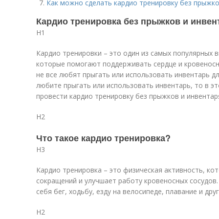
Как можно сделать кардио тренировку без прыжк
Кардио тренировка без прыжков и инвент
H1
Кардио тренировки – это один из самых популярных 
которые помогают поддерживать сердце и кровеносн
не все любят прыгать или использовать инвентарь дл
любите прыгать или использовать инвентарь, то в э
провести кардио тренировку без прыжков и инвентаря
H2
Что такое кардио тренировка?
H3
Кардио тренировка – это физическая активность, ко
сокращений и улучшает работу кровеносных сосудов.
себя бег, ходьбу, езду на велосипеде, плавание и др
H2