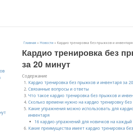
Главная
»
Новости
»
Кардио тренировка без прыжков и инвентаря 
Кардио тренировка без п
за 20 минут
тов
Содержание
а
Кардио тренировка без прыжков и инвентаря за 2
Связанные вопросы и ответы
Что такое кардио тренировка без прыжков и инве
Сколько времени нужно на кардио тренировку без
Какие упражнения можно использовать для карди
нут
инвентаря
16 кардио-упражнений для новичков на каждый
Какие преимущества имеет кардио тренировка бе