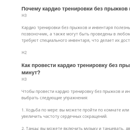
Почему кардио тренировки без прыжков 
H3
Кардио тренировки без прыжков и инвентаря полезны
позвоночник, а также могут быть проведены в любом
требуют специального инвентаря, что делает их дост
H2
Как провести кардио тренировку без пры
минут?
H3
Чтобы провести кардио тренировку без прыжков и ин
выбрать следующие упражнения:
1. Ходьба по мере: вы можете пройти по комнате или 
увеличить частоту сердечных сокращений.
2. Танцы: вы можете включить музыку и танцевать, дв