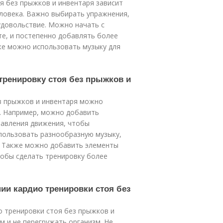
я без прыжков и инвентаря зависит
ловека. Важно выбирать упражнения,
довольствие. Можно начать с
те, и постепенно добавлять более
кже можно использовать музыку для
тренировку стоя без прыжков и
ез прыжков и инвентаря можно
ы. Например, можно добавить
равления движения, чтобы
пользовать разнообразную музыку,
. Также можно добавить элементы
чтобы сделать тренировку более
ии кардио тренировки стоя без
о тренировки стоя без прыжков и
м и не перегружать организм. Не