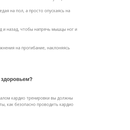
едая на пол, а просто опускаясь на
д и назад, чтобы напрячь мышцы ног и
ажнения на прогибание, наклоняясь
о здоровьем?
ачалом кардио тренировки вы должны
ты, как безопасно проводить кардио