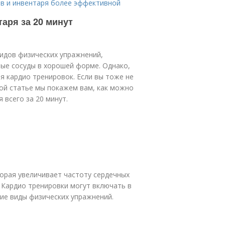
ов и инвентаря более эффективной
аря за 20 минут
видов физических упражнений,
ые сосуды в хорошей форме. Однако,
я кардио тренировок. Если вы тоже не
той статье мы покажем вам, как можно
 всего за 20 минут.
торая увеличивает частоту сердечных
 Кардио тренировки могут включать в
угие виды физических упражнений.