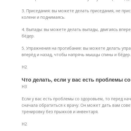
3. Приседания: вы можете делать приседания, не прис
колени и поднимаясь.
4. Выпады: вы можете делать выпады, двигаясь впере
бёдер.
5. Упражнения на прогибание: вы можете делать упр
вперёд и назад, чтобы напрячь мышцы спины и бёдер.
H2
Что делать, если у вас есть проблемы с
H3
Если у вас есть проблемы со здоровьем, то перед н
сначала обратиться к врачу. Он может дать вам сове
тренировку без прыжков и инвентаря.
H2