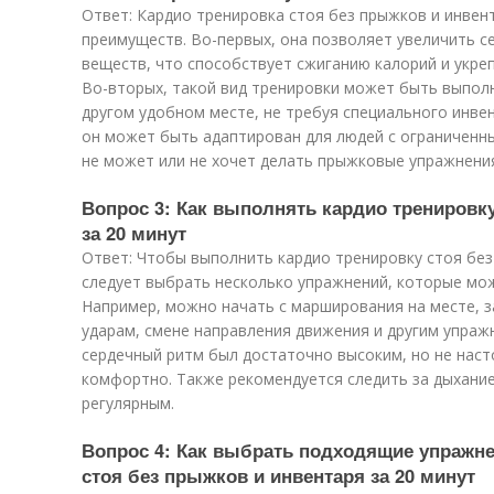
Ответ: Кардио тренировка стоя без прыжков и инвент
преимуществ. Во-первых, она позволяет увеличить с
веществ, что способствует сжиганию калорий и укре
Во-вторых, такой вид тренировки может быть выпол
другом удобном месте, не требуя специального инвен
он может быть адаптирован для людей с ограниченн
не может или не хочет делать прыжковые упражнени
Вопрос 3: Как выполнять кардио тренировк
за 20 минут
Ответ: Чтобы выполнить кардио тренировку стоя без
следует выбрать несколько упражнений, которые мо
Например, можно начать с марширования на месте, з
ударам, смене направления движения и другим упраж
сердечный ритм был достаточно высоким, но не наст
комфортно. Также рекомендуется следить за дыхание
регулярным.
Вопрос 4: Как выбрать подходящие упражне
стоя без прыжков и инвентаря за 20 минут