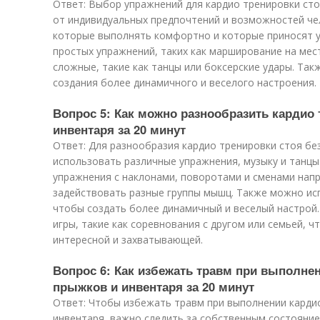
Ответ: Выбор упражнений для кардио тренировки сто
от индивидуальных предпочтений и возможностей че
которые выполнять комфортно и которые приносят у
простых упражнений, таких как марширование на мес
сложные, такие как танцы или боксерские удары. Та
создания более динамичного и веселого настроения.
Вопрос 5: Как можно разнообразить кардио 
инвентаря за 20 минут
Ответ: Для разнообразия кардио тренировки стоя б
использовать различные упражнения, музыку и танц
упражнения с наклонами, поворотами и сменами нап
задействовать разные группы мышц. Также можно ис
чтобы создать более динамичный и веселый настрой
игры, такие как соревнования с другом или семьей, 
интересной и захватывающей.
Вопрос 6: Как избежать травм при выполнен
прыжков и инвентаря за 20 минут
Ответ: Чтобы избежать травм при выполнении карди
инвентаря, важно следить за собственным состояние