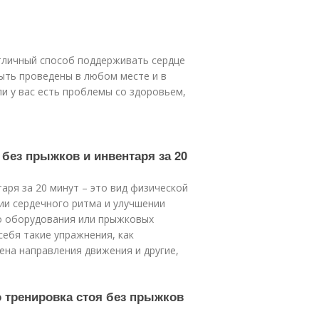
отличный способ поддерживать сердце
ыть проведены в любом месте и в
ли у вас есть проблемы со здоровьем,
 без прыжков и инвентаря за 20
аря за 20 минут – это вид физической
ии сердечного ритма и улучшении
о оборудования или прыжковых
себя такие упражнения, как
ена направления движения и другие,
о тренировка стоя без прыжков