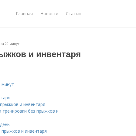
Главная
Новости
Статьи
за 20 минут
рыжков и инвентаря
0 минут
нтаря
 прыжков и инвентаря
о тренировки без прыжков и
 день
з прыжков и инвентаря