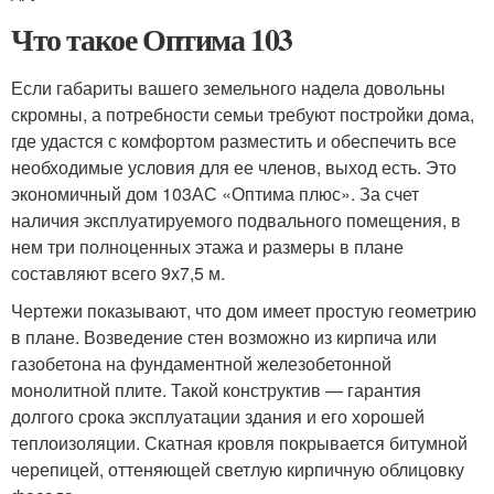
Что такое Оптима 103
Если габариты вашего земельного надела довольны
скромны, а потребности семьи требуют постройки дома,
где удастся с комфортом разместить и обеспечить все
необходимые условия для ее членов, выход есть. Это
экономичный дом 103АС «Оптима плюс». За счет
наличия эксплуатируемого подвального помещения, в
нем три полноценных этажа и размеры в плане
составляют всего 9х7,5 м.
Чертежи показывают, что дом имеет простую геометрию
в плане. Возведение стен возможно из кирпича или
газобетона на фундаментной железобетонной
монолитной плите. Такой конструктив — гарантия
долгого срока эксплуатации здания и его хорошей
теплоизоляции. Скатная кровля покрывается битумной
черепицей, оттеняющей светлую кирпичную облицовку