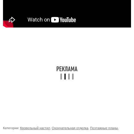
Категории:
Кровельный настил
,
Окончательная отделка
,
Поэтажные планы
,