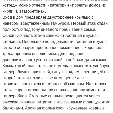
коттедж можно отнести к категории «проекты домов из
кирпича и газобетона».
Вход в дом предваряет двустороннее крыльцо с
навесом и застекленным тамбуром. Первый этаж отдан
полностью под зону дневного пребывания семьи.
Основную часть этажа занимают гостиная и кухня-
столовая. Небольшие по отдельности, гостиная и кухня
вместе образуют просторное помещение с хорошим
трехсторонним освещением. Для придания
дополнительного уюта гостиной, в ней находится камин.
Компактный план этажа не помешал поместить удобную
гардеробную в прихожей, санузел рядом с лестницей на
второй этаж и техническое помещение для
отопительного котла и стиральной машины. На втором
этаже спроектированы три спальни, ванная комната и
гардеробная. Смежные спальни освещаются через
высокие оконные витражи с изысканными французскими
балконами. Арочная форма окон, кружевные кованые