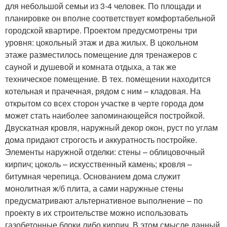
для небольшой семьи из 3-4 человек. По площади и
планировке он вполне соответствует комфортабельной
городской квартире. Проектом предусмотрены три
уровня: цокольный этаж и два жилых. В цокольном
этаже разместилось помещение для тренажеров с
сауной и душевой и комната отдыха, а так же
техническое помещение. В тех. помещении находится
котельная и прачечная, рядом с ним – кладовая. На
открытом со всех сторон участке в черте города дом
может стать наиболее запоминающейся постройкой.
Двускатная кровля, наружный декор окон, руст по углам
дома придают строгость и аккуратность постройке.
Элементы наружной отделки: стены – облицовочный
кирпич; цоколь – искусственный камень; кровля –
битумная черепица. Основанием дома служит
монолитная ж/б плита, а сами наружные стены
предусматривают альтернативное выполнение – по
проекту в их строительстве можно использовать
газобетонные блоки либо кирпич. В этом смысле данный