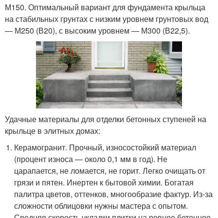
М150. Оптимальный вариант для фундамента крыльца
на стабильных грунтах с низким уровнем грунтовых вод
— М250 (В20), с высоким уровнем — М300 (В22,5).
Удачные материалы для отделки бетонных ступеней на
крыльце в элитных домах:
Керамогранит. Прочный, износостойкий материал
(процент износа — около 0,1 мм в год). Не
царапается, не ломается, не горит. Легко очищать от
грязи и пятен. Инертен к бытовой химии. Богатая
палитра цветов, оттенков, многообразие фактур. Из-за
сложности облицовки нужны мастера с опытом.
Средняя скорость укладки плитки на ровное бетонное