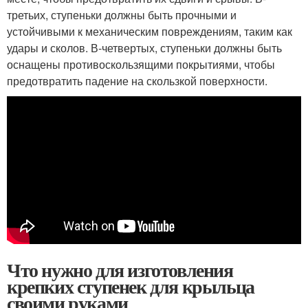
третьих, ступеньки должны быть прочными и
устойчивыми к механическим повреждениям, таким как
удары и сколов. В-четвертых, ступеньки должны быть
оснащены противоскользящими покрытиями, чтобы
предотвратить падение на скользкой поверхности.
Что нужно для изготовления
крепких ступенек для крыльца
своими руками