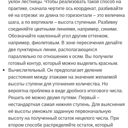
уклон лестницы. Чтобы реализовать такой способ на
практике, сначала чертите ось координат, разбивайте
её на отрезки: их длина по горизонтали – это величина
шага, а по вертикали – высота ступеньки. Разбивку
соединяйте цветными линиями, например, синими.
Обозначайте наклонный угол другим оттенком,
например, фиолетовым. В зоне пересечения делайте
две пунктирных линии, располагающихся
параллельно по отношению к осям. Вы получили
готовый контур, который можно выделить красным.
Вычислительный. Он предполагает деление
расстояния между этажами на значение желаемой
высоты ступени для уточнения количества. Но
вероятна проблема в виде дробного итогового числа.
Решить её можно двумя путями. Первый –
нестандартная самая нижняя ступень. Для выяснения
её высоты умножьте заданную первоначальную
высоту на полученный остаток нецелого числа. При
втором способе распределяйте остаток, который