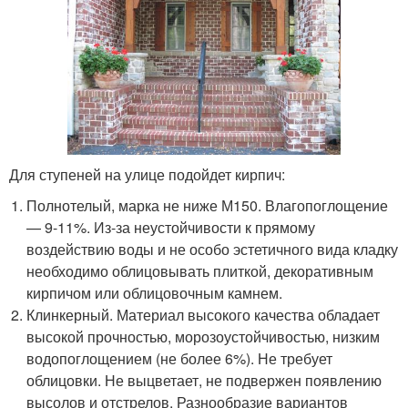
Для ступеней на улице подойдет кирпич:
Полнотелый, марка не ниже М150. Влагопоглощение
— 9-11%. Из-за неустойчивости к прямому
воздействию воды и не особо эстетичного вида кладку
необходимо облицовывать плиткой, декоративным
кирпичом или облицовочным камнем.
Клинкерный. Материал высокого качества обладает
высокой прочностью, морозоустойчивостью, низким
водопоглощением (не более 6%). Не требует
облицовки. Не выцветает, не подвержен появлению
высолов и отстрелов. Разнообразие вариантов