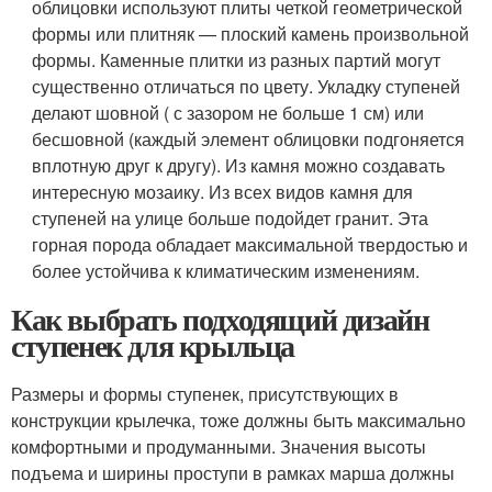
облицовки используют плиты четкой геометрической
формы или плитняк — плоский камень произвольной
формы. Каменные плитки из разных партий могут
существенно отличаться по цвету. Укладку ступеней
делают шовной ( с зазором не больше 1 см) или
бесшовной (каждый элемент облицовки подгоняется
вплотную друг к другу). Из камня можно создавать
интересную мозаику. Из всех видов камня для
ступеней на улице больше подойдет гранит. Эта
горная порода обладает максимальной твердостью и
более устойчива к климатическим изменениям.
Как выбрать подходящий дизайн
ступенек для крыльца
Размеры и формы ступенек, присутствующих в
конструкции крылечка, тоже должны быть максимально
комфортными и продуманными. Значения высоты
подъема и ширины проступи в рамках марша должны