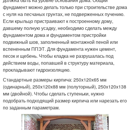
должна быть на уровне основания дома. Общий
фундамент можно делать только при строительстве дома
с нуля на песчаных грунтах, не подверженных пучению.
Если крыльцо пристраивают к построенному дому,
давшему полную усадку, необходимо сделать между
фундаментом дома и фундаментом пристройки
подвижный шов, заполненный монтажной пеной или
вспененным ППЭТ. Для фундамента нужен цемент,
песок и щебень. Чтобы кладка не разрушалась под
действием воды, попавшей в структуру материала,
прокладывают гидроизоляцию.
Стандартные размеры кирпича: 250x120x65 мм
(одинарный), 250x120x88 мм (полуторный), 250x120x138
мм (двойной). Чтобы сделать ступеньки, нужно
подобрать подходящий размер кирпича или нарезать его
по заданным параметрам.