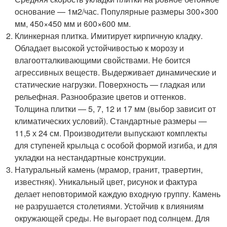
основание — 1м2/час. Популярные размеры 300×300
мм, 450×450 мм и 600×600 мм.
Клинкерная плитка. Имитирует кирпичную кладку.
Обладает высокой устойчивостью к морозу и
влагоотталкивающими свойствами. Не боится
агрессивных веществ. Выдерживает динамические и
статические нагрузки. Поверхность — гладкая или
рельефная. Разнообразие цветов и оттенков.
Толщина плитки — 5, 7, 12 и 17 мм (выбор зависит от
климатических условий). Стандартные размеры —
11,5 х 24 см. Производители выпускают комплекты
для ступеней крыльца с особой формой изгиба, и для
укладки на нестандартные конструкции.
Натуральный камень (мрамор, гранит, травертин,
известняк). Уникальный цвет, рисунок и фактура
делает неповторимой каждую входную группу. Камень
не разрушается столетиями. Устойчив к влияниям
окружающей среды. Не выгорает под солнцем. Для