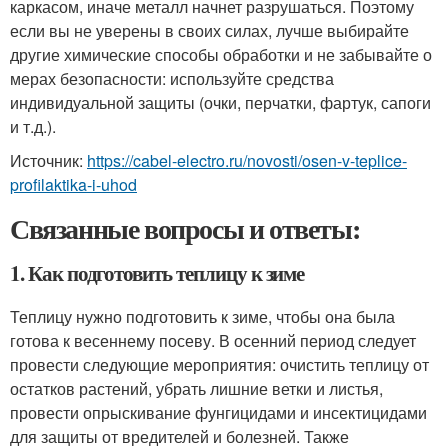
каркасом, иначе металл начнет разрушаться. Поэтому
если вы не уверены в своих силах, лучше выбирайте
другие химические способы обработки и не забывайте о
мерах безопасности: используйте средства
индивидуальной защиты (очки, перчатки, фартук, сапоги
и т.д.).
Источник:
https://cabel-electro.ru/novosti/osen-v-teplice-
profilaktika-i-uhod
Связанные вопросы и ответы:
1. Как подготовить теплицу к зиме
Теплицу нужно подготовить к зиме, чтобы она была
готова к весеннему посеву. В осенний период следует
провести следующие мероприятия: очистить теплицу от
остатков растений, убрать лишние ветки и листья,
провести опрыскивание фунгицидами и инсектицидами
для защиты от вредителей и болезней. Также