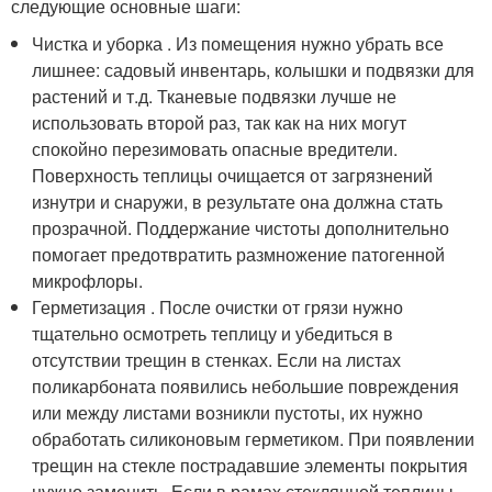
следующие основные шаги:
Чистка и уборка . Из помещения нужно убрать все
лишнее: садовый инвентарь, колышки и подвязки для
растений и т.д. Тканевые подвязки лучше не
использовать второй раз, так как на них могут
спокойно перезимовать опасные вредители.
Поверхность теплицы очищается от загрязнений
изнутри и снаружи, в результате она должна стать
прозрачной. Поддержание чистоты дополнительно
помогает предотвратить размножение патогенной
микрофлоры.
Герметизация . После очистки от грязи нужно
тщательно осмотреть теплицу и убедиться в
отсутствии трещин в стенках. Если на листах
поликарбоната появились небольшие повреждения
или между листами возникли пустоты, их нужно
обработать силиконовым герметиком. При появлении
трещин на стекле пострадавшие элементы покрытия
нужно заменить. Если в рамах стеклянной теплицы