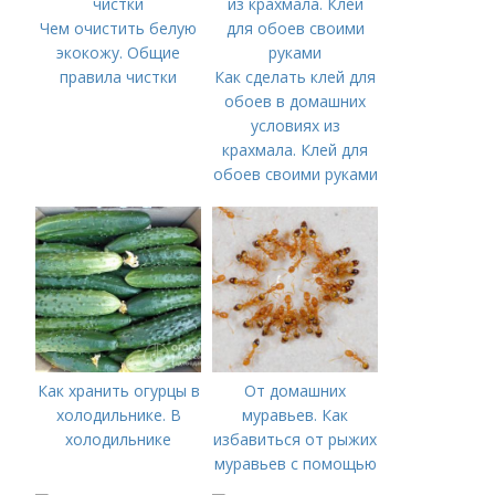
Чем очистить белую
экокожу. Общие
правила чистки
Как сделать клей для
обоев в домашних
условиях из
крахмала. Клей для
обоев своими руками
Как хранить огурцы в
От домашних
холодильнике. В
муравьев. Как
холодильнике
избавиться от рыжих
муравьев с помощью
аромомасел