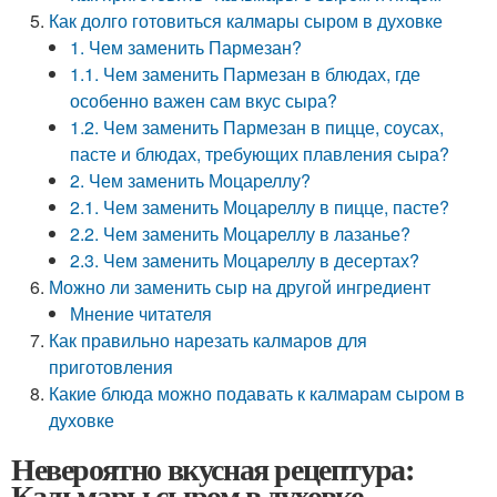
Как долго готовиться калмары сыром в духовке
1. Чем заменить Пармезан?
1.1. Чем заменить Пармезан в блюдах, где
особенно важен сам вкус сыра?
1.2. Чем заменить Пармезан в пицце, соусах,
пасте и блюдах, требующих плавления сыра?
2. Чем заменить Моцареллу?
2.1. Чем заменить Моцареллу в пицце, пасте?
2.2. Чем заменить Моцареллу в лазанье?
2.3. Чем заменить Моцареллу в десертах?
Можно ли заменить сыр на другой ингредиент
Мнение читателя
Как правильно нарезать калмаров для
приготовления
Какие блюда можно подавать к калмарам сыром в
духовке
Невероятно вкусная рецептура:
Кальмары сыром в духовке