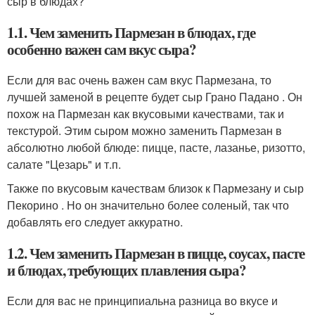
сыр в блюдах?
1.1. Чем заменить Пармезан в блюдах, где
особенно важен сам вкус сыра?
Если для вас очень важен сам вкус Пармезана, то
лучшей заменой в рецепте будет сыр Грано Падано . Он
похож на Пармезан как вкусовыми качествами, так и
текстурой. Этим сыром можно заменить Пармезан в
абсолютно любой блюде: пицце, пасте, лазанье, ризотто,
салате "Цезарь" и т.п.
Также по вкусовым качествам близок к Пармезану и сыр
Пекорино . Но он значительно более соленый, так что
добавлять его следует аккуратно.
1.2. Чем заменить Пармезан в пицце, соусах, пасте
и блюдах, требующих плавления сыра?
Если для вас не принципиальна разница во вкусе и