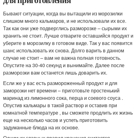
Бывают ситуации, когда вы вытащили из морозилки
слишком много кальмаров, и не использовали их все.
Так как они уже подверглись разморозке – сырыми их
хранить не стоит. Лучше отварите оставшийся продукт и
уберите в морозилку в готовом виде. Так у вас появится
шанс использовать их снова. Долго варить в данном
случае не стоит – вам не важна полная готовность.
Опустите на 30-40 секунд и вынимайте. Далее после
разморозки вам останется лишь доварить их.
Если же у вас есть размороженный продукт и для
заморозки нет времени – приготовьте простенький
маринад из лимонного сока, перца и соевого соуса .
Опустив кальмары в такой раствор и оставив при
комнатной температуре , вы сможете продлить их жизнь
еще на несколько часов и успеть приготовить
задуманные блюда на их основе.
Одним их главных правил хранения считается