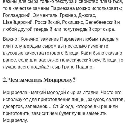
важны для сыра только текстура и свойство плавиться,
то в качестве замены Пармезана можно использовать:
Голландский, Эмменталь, Грюйер, Джюгас,
Швейцарский, Российский, Рокишкис, Белебеевский и
любой другой твердый или полутвердый сорт сыра.
Важно : Конечно, заменив Пармезан любым твердым
или полутвердым сыром вы несколько измените
вкусовые качества готового блюда. Как и было сказано
ранее, если для вас важен классический вкус блюда, то
лучше всего подойдёт сыр Грано Падано .
2. Чем заменить Моцареллу?
Моцарелла - мягкий молодой сыр из Италии. Часто его
используют для приготовления пиццы, закусок, салатов,
десертов, запеканок… От блюда, которое вы решили
приготовить, зависит чем будет лучше заменить
Моцареллу.