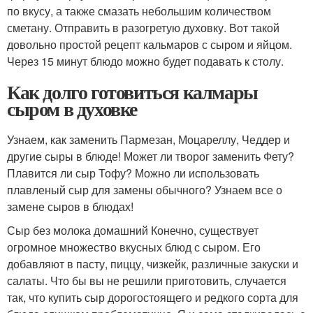
по вкусу, а также смазать небольшим количеством
сметану. Отправить в разогретую духовку. Вот такой
довольно простой рецепт кальмаров с сыром и яйцом.
Через 15 минут блюдо можно будет подавать к столу.
Как долго готовиться калмары
сыром в духовке
Узнаем, как заменить Пармезан, Моцареллу, Чеддер и
другие сыры в блюде! Может ли творог заменить Фету?
Плавится ли сыр Тофу? Можно ли использовать
плавленый сыр для замены обычного? Узнаем все о
замене сыров в блюдах!
Сыр без молока домашний Конечно, существует
огромное множество вкусных блюд с сыром. Его
добавляют в пасту, пиццу, чизкейк, различные закуски и
салаты. Что бы вы не решили приготовить, случается
так, что купить сыр дорогостоящего и редкого сорта для