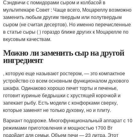
Сэндвичи с помидорами сыром и колбасой в
мультипекаре Совет : Чаще всего, Моцареллу возможно
заменить любым другим твердым или полутвердым
сыром (не считая десертов). Но именно перечисленные
в статье сыры ( ) гораздо ближе других к Моцарелле по
вкусовым качествам.
Можно ли заменить сыр на другой
ингредиент
, которую еще называют ростером, — это компактное
устройство со всем основным функционалом духового
шкафа. Одинаково хорошо печет торты и печенье,
готовит куриные бедрышки с хрустящей корочкой и
запекает рыбу. Есть модели с конфорками сверху,
которые заменят не только духовку, но и плиту.
Вариант подороже. Многофункциональный аппарат с 10
режимами приготовления и мощностью 1700 Вт
подойдет для семьи. Объем печи — 23 литра. Этот