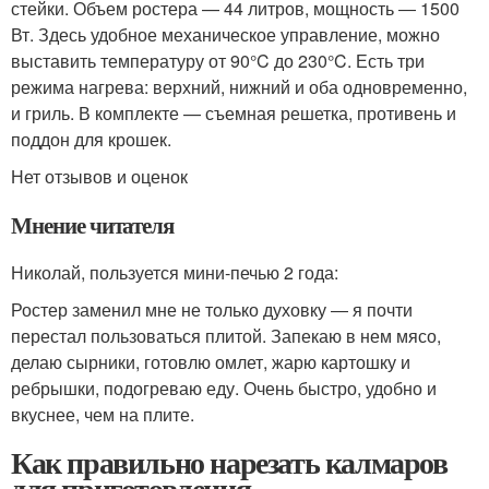
стейки. Объем ростера — 44 литров, мощность ― 1500
Вт. Здесь удобное механическое управление, можно
выставить температуру от 90°C до 230°C. Есть три
режима нагрева: верхний, нижний и оба одновременно,
и гриль. В комплекте — съемная решетка, противень и
поддон для крошек.
Нет отзывов и оценок
Мнение читателя
Николай, пользуется мини-печью 2 года:
Ростер заменил мне не только духовку ― я почти
перестал пользоваться плитой. Запекаю в нем мясо,
делаю сырники, готовлю омлет, жарю картошку и
ребрышки, подогреваю еду. Очень быстро, удобно и
вкуснее, чем на плите.
Как правильно нарезать калмаров
для приготовления