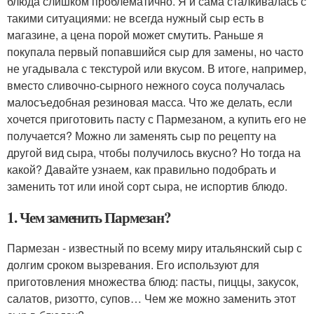
блюда слишком проблематично. Я и сама сталкивалась с
такими ситуациями: не всегда нужный сыр есть в
магазине, а цена порой может смутить. Раньше я
покупала первый попавшийся сыр для замены, но часто
не угадывала с текстурой или вкусом. В итоге, например,
вместо сливочно-сырного нежного соуса получалась
малосъедобная резиновая масса. Что же делать, если
хочется приготовить пасту с Пармезаном, а купить его не
получается? Можно ли заменять сыр по рецепту на
другой вид сыра, чтобы получилось вкусно? Но тогда на
какой? Давайте узнаем, как правильно подобрать и
заменить тот или иной сорт сыра, не испортив блюдо.
1. Чем заменить Пармезан?
Пармезан - известный по всему миру итальянский сыр с
долгим сроком вызревания. Его используют для
приготовления множества блюд: пасты, пиццы, закусок,
салатов, ризотто, супов… Чем же можно заменить этот