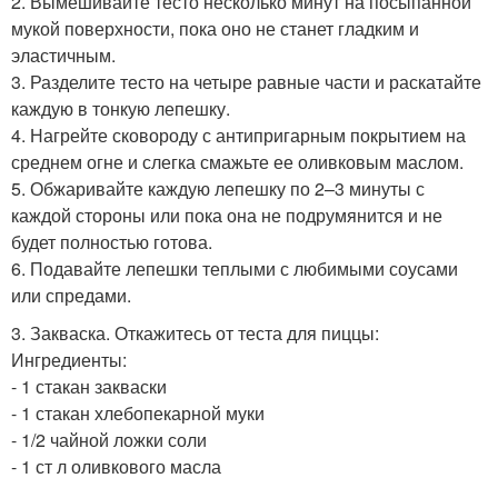
2. Вымешивайте тесто несколько минут на посыпанной
мукой поверхности, пока оно не станет гладким и
эластичным.
3. Разделите тесто на четыре равные части и раскатайте
каждую в тонкую лепешку.
4. Нагрейте сковороду с антипригарным покрытием на
среднем огне и слегка смажьте ее оливковым маслом.
5. Обжаривайте каждую лепешку по 2–3 минуты с
каждой стороны или пока она не подрумянится и не
будет полностью готова.
6. Подавайте лепешки теплыми с любимыми соусами
или спредами.
3. Закваска. Откажитесь от теста для пиццы:
Ингредиенты:
- 1 стакан закваски
- 1 стакан хлебопекарной муки
- 1/2 чайной ложки соли
- 1 ст л оливкового масла