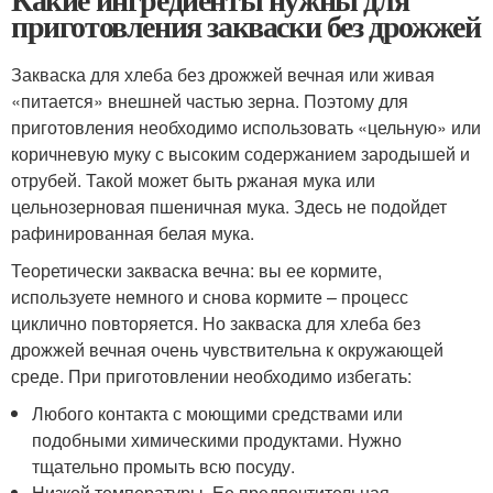
приготовления закваски без дрожжей
Закваска для хлеба без дрожжей вечная или живая
«питается» внешней частью зерна. Поэтому для
приготовления необходимо использовать «цельную» или
коричневую муку с высоким содержанием зародышей и
отрубей. Такой может быть ржаная мука или
цельнозерновая пшеничная мука. Здесь не подойдет
рафинированная белая мука.
Теоретически закваска вечна: вы ее кормите,
используете немного и снова кормите – процесс
циклично повторяется. Но закваска для хлеба без
дрожжей вечная очень чувствительна к окружающей
среде. При приготовлении необходимо избегать:
Любого контакта с моющими средствами или
подобными химическими продуктами. Нужно
тщательно промыть всю посуду.
Низкой температуры. Ее предпочтительная