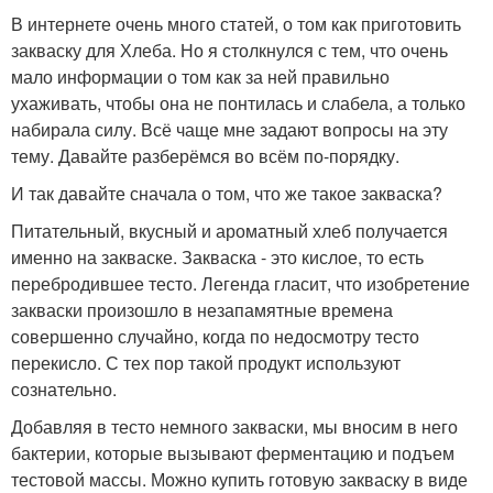
В интернете очень много статей, о том как приготовить
закваску для Хлеба. Но я столкнулся с тем, что очень
мало информации о том как за ней правильно
ухаживать, чтобы она не понтилась и слабела, а только
набирала силу. Всё чаще мне задают вопросы на эту
тему. Давайте разберёмся во всём по-порядку.
И так давайте сначала о том, что же такое закваска?
Питательный, вкусный и ароматный хлеб получается
именно на закваске. Закваска - это кислое, то есть
перебродившее тесто. Легенда гласит, что изобретение
закваски произошло в незапамятные времена
совершенно случайно, когда по недосмотру тесто
перекисло. С тех пор такой продукт используют
сознательно.
Добавляя в тесто немного закваски, мы вносим в него
бактерии, которые вызывают ферментацию и подъем
тестовой массы. Можно купить готовую закваску в виде