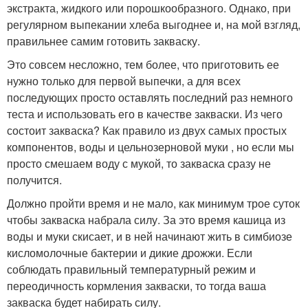
экстракта, жидкого или порошкообразного. Однако, при
регулярном выпекании хлеба выгоднее и, на мой взгляд,
правильнее самим готовить закваску.
Это совсем несложно, тем более, что приготовить ее
нужно только для первой выпечки, а для всех
последующих просто оставлять последний раз немного
теста и использовать его в качестве закваски. Из чего
состоит закваска? Как правило из двух самых простых
компонентов, воды и цельнозерновой муки , но если мы
просто смешаем воду с мукой, то закваска сразу не
получится.
Должно пройти время и не мало, как минимум трое суток
чтобы закваска набрала силу. За это время кашица из
воды и муки скисает, и в ней начинают жить в симбиозе
кисломолочные бактерии и дикие дрожжи. Если
соблюдать правильный температурный режим и
переодичность кормления закваски, то тогда ваша
закваска будет набирать силу.