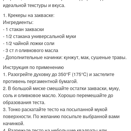
идеальной текстуры и вкуса.
1. Крекеры на закваске:
Ингредиенты:
- 1 стакан закваски
- 1/2 стакана универсальной муки
- 1/2 чайной ложки соли
- 3 ст л оливкового масла
- Дополнительные начинки: кунжут, мак, сушеные травы.
Инструкция по применению
1. Разогрейте духовку до 350°F (175°C) и застелите
противень пергаментной бумагой.
2. В большой миске смешайте остатки закваски, муку,
соль и оливковое масло. Хорошо перемешайте до
образования теста.
3. Тонко раскатайте тесто на посыпанной мукой
поверхности. По желанию посыпьте выбранной вами
начинкой.
4. Разрежьте тесто на небольшие квадраты или