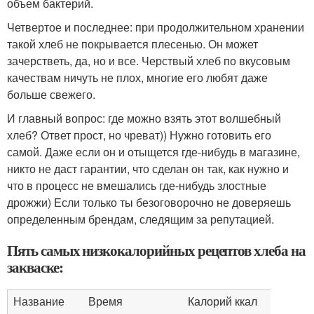
объем бактерий.
Четвертое и последнее: при продолжительном хранении
такой хлеб не покрывается плесенью. Он может
зачерстветь, да, но и все. Черствый хлеб по вкусовым
качествам ничуть не плох, многие его любят даже
больше свежего.
И главный вопрос: где можно взять этот волшебный
хлеб? Ответ прост, но чреват)) Нужно готовить его
самой. Даже если он и отыщется где-нибудь в магазине,
никто не даст гарантии, что сделан он так, как нужно и
что в процесс не вмешались где-нибудь злостные
дрожжи) Если только ты безоговорочно не доверяешь
определенным брендам, следящим за репутацией.
Пять самых низкокалорийных рецептов хлеба на
закваске:
Название
Время
Калорий ккал