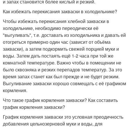
и запах становится более кислый и резкий.
Как избежать перекисания закваски в холодильнике?
Чтобы избежать перекисания хлебной закваски в
холодильнике, необходимо переодически её
"выгуливать", т.е. доставать из холодильника и давать ей
отогреться примерно один час (зависит от объёма
закваски), а затем подкормить свежей порцией муки и
воды. Затем дать постаять ещё 1-2 часа при той же
комнатной температуре. Важно чтобы в помещении не
было сквозняка и резких перепадов температур. За это
время запах станет как был прежде и не будет резким.
Выгуливание закваски хорошо совмещать с её графиком
кормления.
Что такое график кормления закваски? Как составить
график кормления закваски?
График кормления закваски это условная преодичность
добавления цельнозерновой муки и воды, для