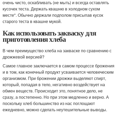
очень чисто, оскабливать (не мыть) и всегда оставлять
кусочек теста. Держать квашню в холодном сухом
месте". Обычно держали подполом присыпав кусок
старого теста в квашне мукой.
Как использовать закваску для
приготовления хлеба
В чем преимущество хлеба на закваске по сравнению с
дрожжевой версией?
Самое главное заключается в самом процессе брожения
и в том, как конечный продукт усваивается человеческим
организмом. При брожении дрожжи выделяют спирт,
который, попадая в тело, негативно воздействует на
обмен веществ. Происходит это, понятное дело, не
сразу, а постепенно. Но при этом медленно и верно. А
поскольку хлеб большинство из нас поглощают
ежедневно, можно сделать неутешительные выводы.