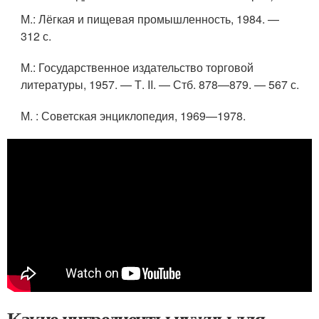
М.
: Лёгкая и пищевая промышленность, 1984. —
312 с.
М.
: Государственное издательство торговой
литературы, 1957. — Т. II. — Стб. 878—879. — 567 с.
М.
: Советская энциклопедия, 1969—1978.
Какие ингредиенты нужны для