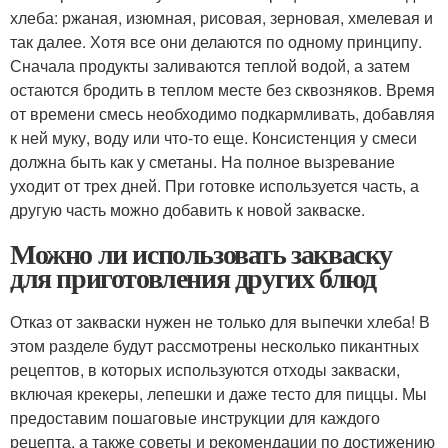
хлеба: ржаная, изюмная, рисовая, зерновая, хмелевая и
так далее. Хотя все они делаются по одному принципу.
Сначала продукты заливаются теплой водой, а затем
остаются бродить в теплом месте без сквозняков. Время
от времени смесь необходимо подкармливать, добавляя
к ней муку, воду или что-то еще. Консистенция у смеси
должна быть как у сметаны. На полное вызревание
уходит от трех дней. При готовке используется часть, а
другую часть можно добавить к новой закваске.
Можно ли использовать закваску
для приготовления других блюд
Отказ от закваски нужен не только для выпечки хлеба! В
этом разделе будут рассмотрены несколько пикантных
рецептов, в которых используются отходы закваски,
включая крекеры, лепешки и даже тесто для пиццы. Мы
предоставим пошаговые инструкции для каждого
рецепта, а также советы и рекомендации по достижению