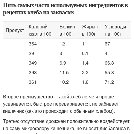
Пять самых часто используемых ингредиентов в
рецептах хлеба на закваске:
Калорий
Белки г
Жиры г
Углеводы
Продукт
ккал в 100г
в 100г
в 100г
г в 100г
364
12
1
67
29
3
0.1
4
349
6.9
1.4
66.3
298
11.5
2.2
55.8
361
10.2
1.8
71.2
Второе преимущество - такой хлеб легче и проще
усваивается, быстрее переваривается, не забивает
кишечник (как это происходит с обычным хлебом).
Третье: отсутствие дрожжей положительно воздействует
на саму микрофлору кишечника, не вносит дисбаланса в