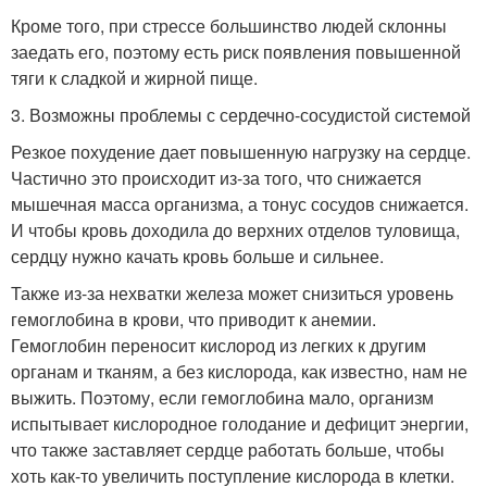
Кроме того, при стрессе большинство людей склонны
заедать его, поэтому есть риск появления повышенной
тяги к сладкой и жирной пище.
3. Возможны проблемы с сердечно-сосудистой системой
Резкое похудение дает повышенную нагрузку на сердце.
Частично это происходит из-за того, что снижается
мышечная масса организма, а тонус сосудов снижается.
И чтобы кровь доходила до верхних отделов туловища,
сердцу нужно качать кровь больше и сильнее.
Также из-за нехватки железа может снизиться уровень
гемоглобина в крови, что приводит к анемии.
Гемоглобин переносит кислород из легких к другим
органам и тканям, а без кислорода, как известно, нам не
выжить. Поэтому, если гемоглобина мало, организм
испытывает кислородное голодание и дефицит энергии,
что также заставляет сердце работать больше, чтобы
хоть как-то увеличить поступление кислорода в клетки.