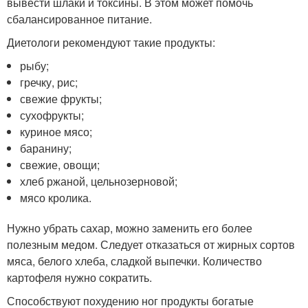
вывести шлаки и токсины. В этом может помочь
сбалансированное питание.
Диетологи рекомендуют такие продукты:
рыбу;
гречку, рис;
свежие фрукты;
сухофрукты;
куриное мясо;
баранину;
свежие, овощи;
хлеб ржаной, цельнозерновой;
мясо кролика.
Нужно убрать сахар, можно заменить его более
полезным медом. Следует отказаться от жирных сортов
мяса, белого хлеба, сладкой выпечки. Количество
картофеля нужно сократить.
Способствуют похудению ног продукты богатые