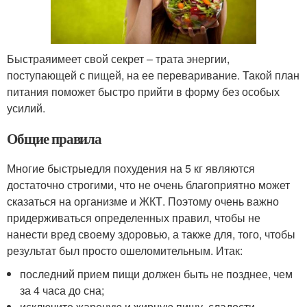
Быстраяимеет свой секрет – трата энергии,
поступающей с пищей, на ее переваривание. Такой план
питания поможет быстро прийти в форму без особых
усилий.
Общие правила
Многие быстрыедля похудения на 5 кг являются
достаточно строгими, что не очень благоприятно может
сказаться на организме и ЖКТ. Поэтому очень важно
придерживаться определенных правил, чтобы не
нанести вред своему здоровью, а также для, того, чтобы
результат был просто ошеломительным. Итак:
последний прием пищи должен быть не позднее, чем
за 4 часа до сна;
исключите жареную и жирную пищу, сладости,