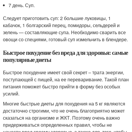
7 день. Суп.
Следует приготовить суп: 2 большие луковицы, 1
кабачок, 1 болгарский перец, помидоры, сельдерей и
зелень — составляющие супа. Необходимо сварить все
овощи со специями, готовый суп измельчить в блендере.
Быстрое похудение без вреда для здоровья: самые
популярные диеты
Быстрое похудение имеет свой секрет – трата энергии,
поступающей с пищей, на ее переваривание. Такой план
питания поможет быстро прийти в форму без особых
усилий.
Многие быстрые диеты для похудения на 5 кг являются
достаточно строгими, что не очень благоприятно может
сказаться на организме и ЖКТ. Поэтому очень важно
придерживаться определенных правил, чтобы не
нанести вред своему здоровью, а также для, того, чтобы