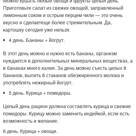
Можно кушать любые овощи и фрукты целый день.
Приготовьте салат из свежих овощей, заправленный
лимонным соком и острым перцем чили — это очень
вкусно и сделаетеще более стремительным. Да,
картошку сегодня уже нельзя.
4 день. Бананы + йогрут.
В этот день можно и нужно есть бананы, организм
нуждается в дополнительных минеральных веществах, а
в бананах много калия. За день можно съесть целых 8
бананов, выпить 8 стаканов обезжиренного молока и
употреблять нежирный йогурт.
5 день. Курица + помидоры.
Целый день рацион должна составлять курица и свежие
помидоры. Курицу можно заменить индейкой, если есть
возможность и желание.
6 день. Курица + овощи.