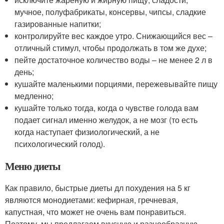
мучное, полуфабрикаты, консервы, чипсы, сладкие
газированные напитки;
контролируйте вес каждое утро. Снижающийся вес –
отличный стимул, чтобы продолжать в том же духе;
пейте достаточное количество воды – не менее 2 л в
день;
кушайте маленькими порциями, пережевывайте пищу
медленно;
кушайте только тогда, когда о чувстве голода вам
подает сигнал именно желудок, а не мозг (то есть
когда наступает физиологический, а не
психологический голод).
Меню диеты
Как правило, быстрые диеты дл похудения на 5 кг
являются монодиетами: кефирная, гречневая,
капустная, что может не очень вам понравиться.
Поэтому, мы предлагаем вкусную и разнообразную