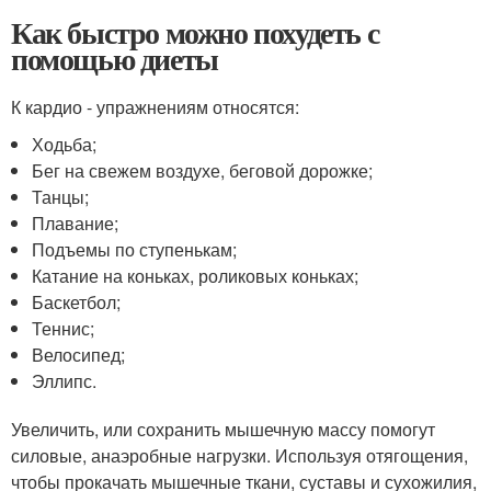
Как быстро можно похудеть с
помощью диеты
К кардио - упражнениям относятся:
Ходьба;
Бег на свежем воздухе, беговой дорожке;
Танцы;
Плавание;
Подъемы по ступенькам;
Катание на коньках, роликовых коньках;
Баскетбол;
Теннис;
Велосипед;
Эллипс.
Увеличить, или сохранить мышечную массу помогут
силовые, анаэробные нагрузки. Используя отягощения,
чтобы прокачать мышечные ткани, суставы и сухожилия,