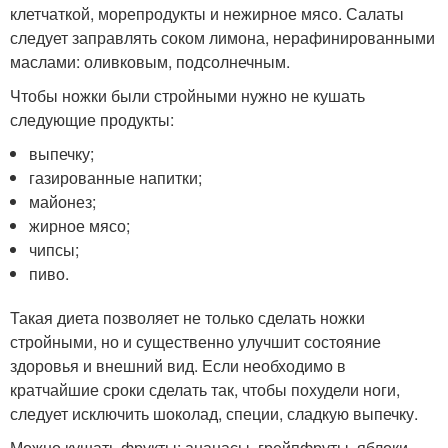
клетчаткой, морепродукты и нежирное мясо. Салаты
следует заправлять соком лимона, нерафинированными
маслами: оливковым, подсолнечным.
Чтобы ножки были стройными нужно не кушать
следующие продукты:
выпечку;
газированные напитки;
майонез;
жирное мясо;
чипсы;
пиво.
Такая диета позволяет не только сделать ножки
стройными, но и существенно улучшит состояние
здоровья и внешний вид. Если необходимо в
кратчайшие сроки сделать так, чтобы похудели ноги,
следует исключить шоколад, специи, сладкую выпечку.
Можно кушать фрукты: ананасы, грейпфруты, яблоки,