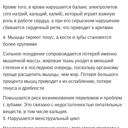
Кроме того, в крови нарушается баланс электролитов
(это натрий, кальций, калий), который играет важную
роль в работе сердца, а при его серьезном нарушении
сбивается сердечный ритм, что приводит к аритмии.
4. Мышцы теряют тонус, а кости и зубы становятся
более хрупкими
Сильное похудение сопровождается потерей именно
мышечной массы, жировая ткань уходит в меньшей
степени и в последнюю очередь, поскольку организму
проще расщепить мышцы, чем жир. Потеря большого
процента мышц приводит к их ослаблению, потере
тонуса и дряблости.
Повышается риск возникновения переломов и проблем
с зубами. Это связано с недостаточностью питательных
веществ, в том числе кальция.
5. Нарушается менструальный цикл
Неадекватное снижение массы тела может привести к