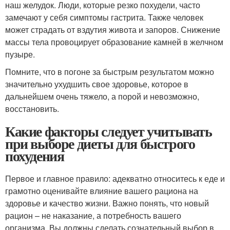
наш желудок. Люди, которые резко похудели, часто
замечают у себя симптомы гастрита. Также человек
может страдать от вздутия живота и запоров. Снижение
массы тела провоцирует образование камней в желчном
пузыре.
Помните, что в погоне за быстрым результатом можно
значительно ухудшить свое здоровье, которое в
дальнейшем очень тяжело, а порой и невозможно,
восстановить.
Какие факторы следует учитывать
при выборе диеты для быстрого
похудения
Первое и главное правило: адекватно относитесь к еде и
грамотно оценивайте влияние вашего рациона на
здоровье и качество жизни. Важно понять, что новый
рацион – не наказание, а потребность вашего
организма. Вы должны сделать сознательный выбор в