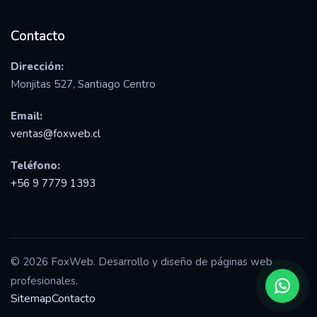
Contacto
Dirección:
Monjitas 527, Santiago Centro
Email:
ventas@foxweb.cl
Teléfono:
+56 9 7779 1393
© 2026 FoxWeb. Desarrollo y diseño de páginas web
profesionales.
Sitemap
Contacto