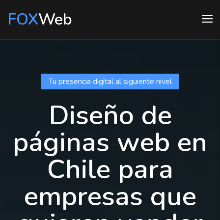
FOX
Web
Tu presencia digital al siguiente nivel
Diseño de
páginas web en
Chile para
empresas que