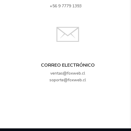
+56 9 7779 1393
CORREO ELECTRÓNICO
ventas@foxweb.cl
soporte@foxweb.cl