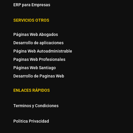
ERP para Empresas
SERVICIOS OTROS
Páginas Web Abogados
Desarrollo de aplicaciones
Página Web Autoadministrable
Paginas Web Profesionales
Páginas Web Santiago
Desarrollo de Paginas Web
ENLACES RÁPIDOS
Terminos y Condiciones
Politica Privacidad