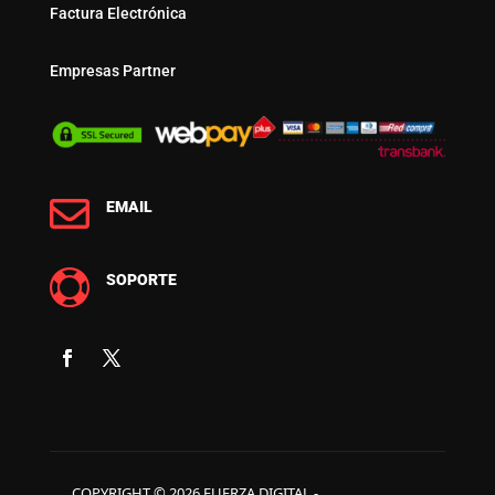
Factura Electrónica
Empresas Partner

EMAIL

SOPORTE
COPYRIGHT © 2026 FUERZA DIGITAL -