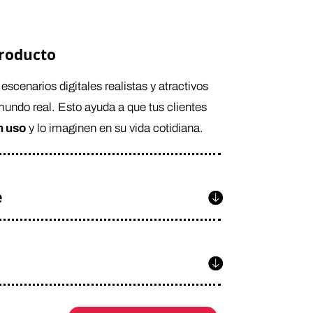
producto
scenarios digitales realistas y atractivos
undo real. Esto ayuda a que tus clientes
n uso
y lo imaginen en su vida cotidiana.
e