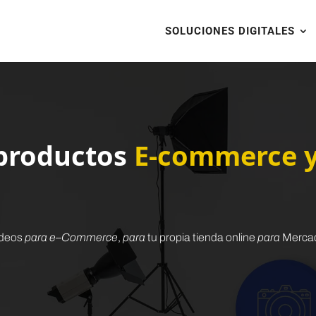
SOLUCIONES DIGITALES
 productos
E-commerce y
videos
para e
–
Commerce
,
para
tu propia tienda online
para
Mercad