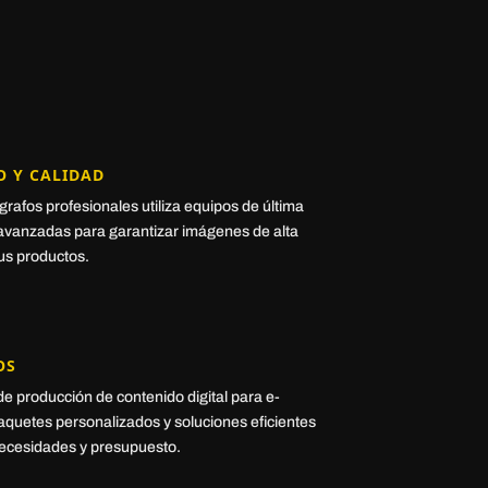
O Y CALIDAD
rafos profesionales utiliza equipos de última
 avanzadas para garantizar imágenes de alta
us productos.
OS
e producción de contenido digital para e-
quetes personalizados y soluciones eficientes
necesidades y presupuesto.