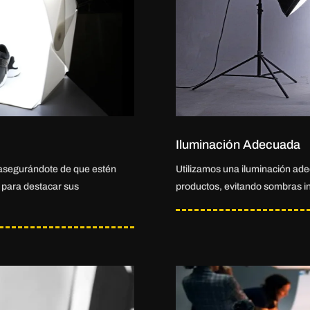
Iluminación Adecuada
 asegurándote de que estén
Utilizamos una iluminación adec
s para destacar sus
productos, evitando sombras in