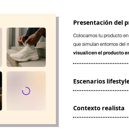
Presentación del 
Colocamos tu producto en e
que simulan entornos del m
visualicen el producto e
Escenarios lifestyl
Contexto realista