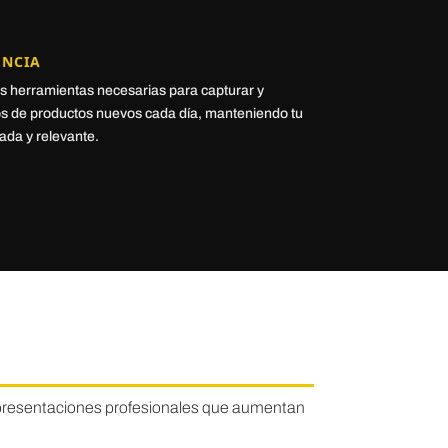
ENCIA
s herramientas necesarias para capturar y
tos de productos nuevos cada día, manteniendo tu
zada y relevante.
y presentaciones profesionales que aumentan