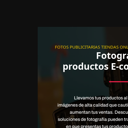
FOTOS PUBLICITARIAS TIENDAS ON
Fotogr
productos E-
Llevamos tus productos al 
imágenes de alta calidad que cauti
aumentan tus ventas. Desc
soluciones de fotografía pueden t
en que presentas tus productos