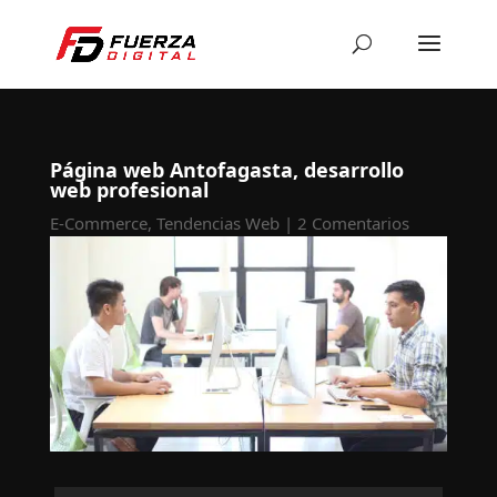
Página web Antofagasta, desarrollo
web profesional
E-Commerce
,
Tendencias Web
|
2 Comentarios