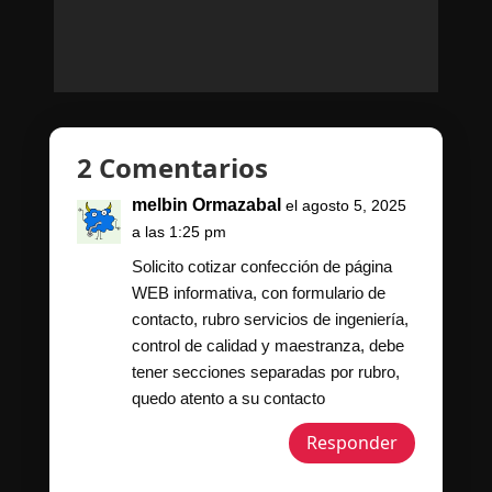
2 Comentarios
melbin Ormazabal
el agosto 5, 2025
a las 1:25 pm
Solicito cotizar confección de página
WEB informativa, con formulario de
contacto, rubro servicios de ingeniería,
control de calidad y maestranza, debe
tener secciones separadas por rubro,
quedo atento a su contacto
Responder