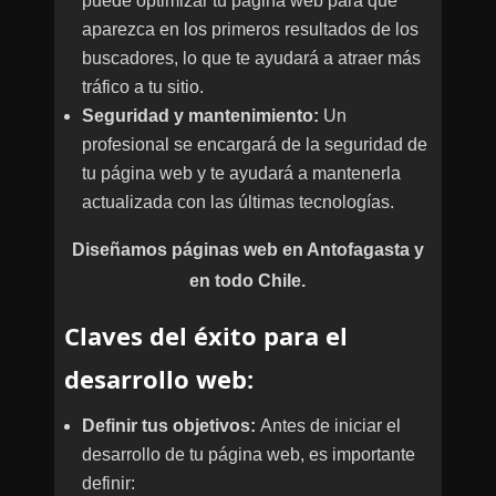
puede optimizar tu página web para que
aparezca en los primeros resultados de los
buscadores, lo que te ayudará a atraer más
tráfico a tu sitio.
Seguridad y mantenimiento:
Un
profesional se encargará de la seguridad de
tu página web y te ayudará a mantenerla
actualizada con las últimas tecnologías.
Diseñamos páginas web en Antofagasta y
en todo Chile.
Clav
es del éxito para el
des
arrollo web:
Definir tus objetivos:
Antes de iniciar el
desarrollo de tu página web, es importante
definir: