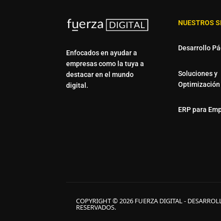
NUESTROS S
Desarrollo P
Enfocados en ayudar a
empresas como la tuya a
Soluciones y
destacar en el mundo
Optimización
digital.
ERP para Em
COPYRIGHT © 2026 FUERZA DIGITAL - DESARROL
RESERVADOS.