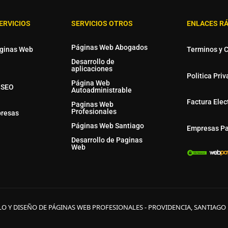
ERVICIOS
SERVICIOS OTROS
ENLACES R
Páginas Web Abogados
áginas Web
Terminos y 
Desarrollo de
aplicaciones
Politica Pri
Página Web
 SEO
Autoadministrable
Factura Elec
Paginas Web
Profesionales
presas
Páginas Web Santiago
Empresas Pa
Desarrollo de Paginas
Web
LO Y DISEÑO DE PÁGINAS WEB PROFESIONALES - PROVIDENCIA, SANTIAGO