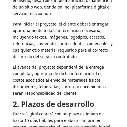
el diseño, desarrollo, implementación o mantención
de un sitio web, tienda online, plataforma digital o
servicio relacionado.
Para iniciar el proyecto, el cliente deberá entregar
oportunamente toda la información necesaria,
incluyendo textos, imágenes, logotipos, accesos,
referencias, contenidos, antecedentes comerciales y
cualquier otro material requerido para el correcto
desarrollo del servicio contratado.
El avance del proyecto dependerá de la entrega
completa y oportuna de dicha información. Los
costos asociados al envío de materiales físicos,
documentos, fotografías, correos o encomiendas
serán responsabilidad del cliente.
2. Plazos de desarrollo
FuerzaDigital contará con un plazo estimado de
hasta 15 días hábiles para elaborar un primer
avance, propuesta visual, maqueta o versión inicial