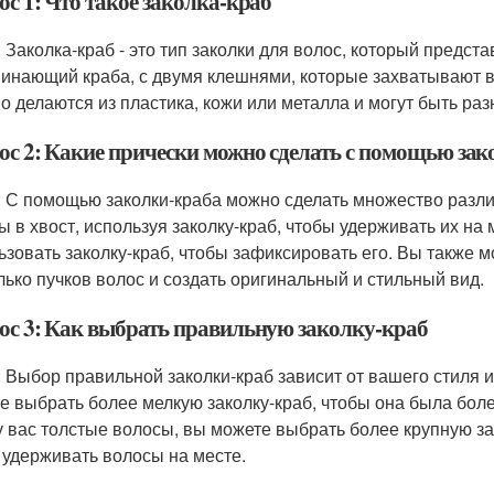
с 1: Что такое заколка-краб
: Заколка-краб - это тип заколки для волос, который предс
инающий краба, с двумя клешнями, которые захватывают в
о делаются из пластика, кожи или металла и могут быть ра
ос 2: Какие прически можно сделать с помощью зак
: С помощью заколки-краба можно сделать множество разл
ы в хвост, используя заколку-краб, чтобы удерживать их на
ьзовать заколку-краб, чтобы зафиксировать его. Вы также м
лько пучков волос и создать оригинальный и стильный вид.
ос 3: Как выбрать правильную заколку-краб
: Выбор правильной заколки-краб зависит от вашего стиля и
е выбрать более мелкую заколку-краб, чтобы она была бол
у вас толстые волосы, вы можете выбрать более крупную за
 удерживать волосы на месте.