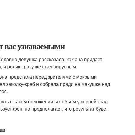
ют вас узнаваемыми
Недавно девушка рассказала, как она придает
, и ролик сразу же стал вирусным.
она предстала перед зрителями с мокрыми
ял заколку-краб и собрала пряди на макушке над
лос.
нуть в таком положении: их объем у корней стал
ьзует фен, но предполагает, что результат будет
ов