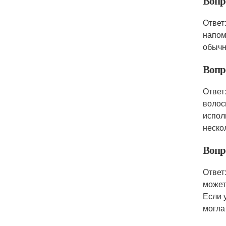
Вопро
Ответ
напом
обычн
Вопр
Ответ
волос
испол
неско
Вопр
Ответ
может
Если 
могла