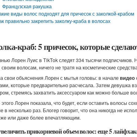
Французская ракушка
акие виды волос подходят для причесок с заколкой-крабом
ак правильно закрепить заколку-краба в волосах
олка-краб: 5 причесок, которые сдела
знью Лорен Луис в TikTok следят 334 тысячи подписчиков. 
 своим волосам, ничего не тратя на косметические средства
а свои объяснения Лорен с мытья головы: в начале
видео
ами, которые предварительно расчесала. Затем девушка вз
ром, стремясь захватить аксессуаром как можно больше во
 этого Лорен показала, что будет, если оставить волосы сох
е в несколько раз. Блогер говорит, что она никогда не испол
 же или даже более впечатляющим.
увеличить прикорневой объем волос: еще 5 лайфхак