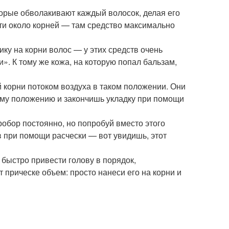
торые обволакивают каждый волосок, делая его
ти около корней — там средство максимально
ку на корни волос — у этих средств очень
и». К тому же кожа, на которую попал бальзам,
 корни потоком воздуха в таком положении. Они
ому положению и закончишь укладку при помощи
обор постоянно, но попробуй вместо этого
в при помощи расчески — вот увидишь, этот
быстро привести голову в порядок,
т прическе объем: просто нанеси его на корни и