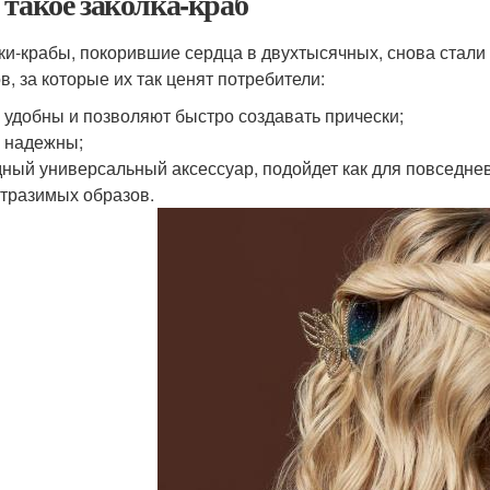
 такое заколка-краб
ки-крабы, покорившие сердца в двухтысячных, снова стали
в, за которые их так ценят потребители:
 удобны и позволяют быстро создавать прически;
 надежны;
ный универсальный аксессуар, подойдет как для повседнев
тразимых образов.