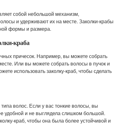
тавляет собой небольшой механизм,
олосы и удерживают их на месте. Заколки-крабы
зной формы и размера.
олки-краба
ичных причесок. Например, вы можете собрать
 месте. Или вы можете собрать волосы в пучок и
ожете использовать заколку-краб, чтобы сделать
 типа волос. Если у вас тонкие волосы, вы
ее удобной и не выглядела слишком большой.
колку-краб, чтобы она была более устойчивой и