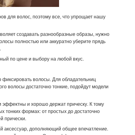
ров для волос, поэтому все, что упрощает нашу
зволяет создавать разнообразные образы, нужно
волосы полностью или аккуратно уберите прядь
.
пный по цене и выбору на любой вкус.
о фиксировать волосы. Для обладательниц
кого волосы достаточно тонкие, подойдут модели
и эффектны и хорошо держат прическу. К тому
х тонких формах: от простых до достаточно
й прически.
й аксессуар, дополняющий общее впечатление.