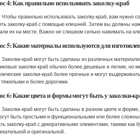
ос 4: Как правильно использовать заколку-краб
: Чтобы правильно использовать заколку-краб, вам нужно со
ить заколку-краб с помощью клешней. Затем вы должны наж
али их на месте. Важно не слишком сильно нажимать на кл
ос 5: Какие материалы используются для изготовле
: Заколки-краб могут быть сделаны из различных материалов,
иковые заколки-краб обычно более дешевые и легкие, но м
лические заколки-краб более прочные и могут выдерживать
 тяжелыми и более дорогими.
ос 6: Какие цвета и формы могут быть у заколки-кр
: Заколки-краб могут быть сделаны в разном цвете и форме,
огут быть простыми и функциональными или более сложны
ть заколку-краб с декоративными элементами, такими как б
екательной и оригинальной.