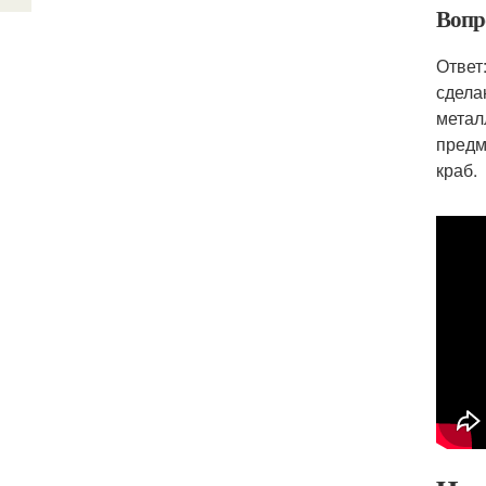
Вопр
Ответ
сдела
метал
предм
краб.