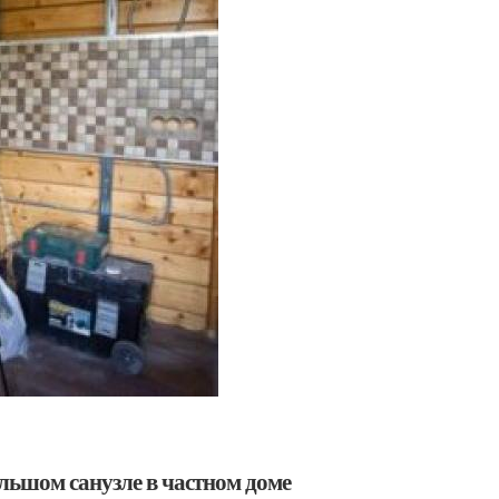
льшом санузле в частном доме