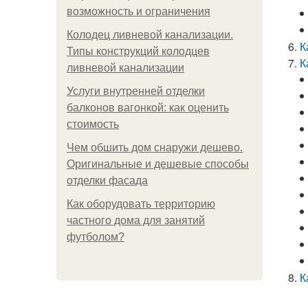
возможность и ограничения
Колодец ливневой канализации.
К
Типы конструкций колодцев
К
ливневой канализации
Услуги внутренней отделки
балконов вагонкой: как оценить
стоимость
Чем обшить дом снаружи дешево.
Оригинальные и дешевые способы
отделки фасада
Как оборудовать территорию
частного дома для занятий
футболом?
К