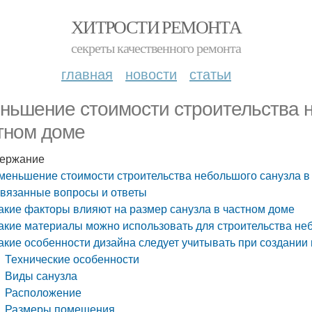
ХИТРОСТИ РЕМОНТА
секреты качественного ремонта
главная
новости
статьи
ньшение стоимости строительства н
тном доме
ержание
меньшение стоимости строительства небольшого санузла в
вязанные вопросы и ответы
акие факторы влияют на размер санузла в частном доме
акие материалы можно использовать для строительства не
акие особенности дизайна следует учитывать при создании
Технические особенности
Виды санузла
Расположение
Размеры помещения