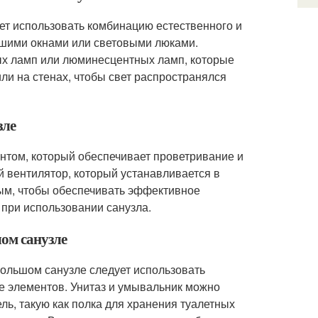
ет использовать комбинацию естественного и
ьшими окнами или световыми люками.
ых ламп или люминесцентных ламп, которые
или на стенах, чтобы свет распространялся
зле
нтом, который обеспечивает проветривание и
й вентилятор, который устанавливается в
ным, чтобы обеспечивать эффективное
 при использовании санузла.
шом санузле
большом санузле следует использовать
е элементов. Унитаз и умывальник можно
ель, такую как полка для хранения туалетных