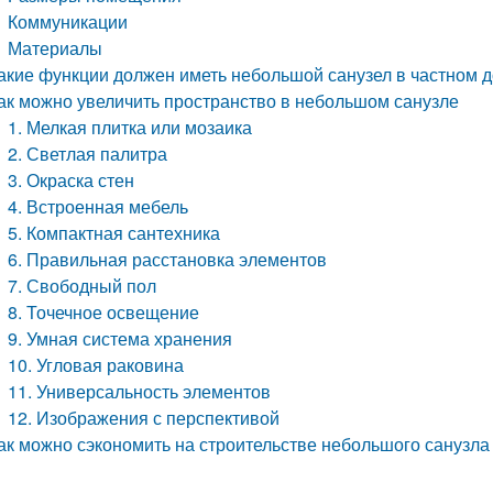
Коммуникации
Материалы
акие функции должен иметь небольшой санузел в частном 
ак можно увеличить пространство в небольшом санузле
1. Мелкая плитка или мозаика
2. Светлая палитра
3. Окраска стен
4. Встроенная мебель
5. Компактная сантехника
6. Правильная расстановка элементов
7. Свободный пол
8. Точечное освещение
9. Умная система хранения
10. Угловая раковина
11. Универсальность элементов
12. Изображения с перспективой
ак можно сэкономить на строительстве небольшого санузла