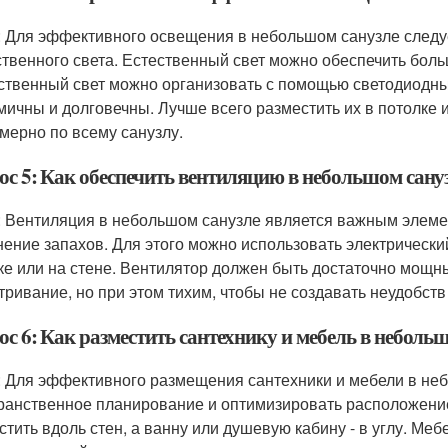
: Для эффективного освещения в небольшом санузле следу
ственного света. Естественный свет можно обеспечить бол
ственный свет можно организовать с помощью светодиодн
мичны и долговечны. Лучше всего разместить их в потолке 
мерно по всему санузлу.
ос 5: Как обеспечить вентиляцию в небольшом сану
: Вентиляция в небольшом санузле является важным элеме
нение запахов. Для этого можно использовать электрически
ке или на стене. Вентилятор должен быть достаточно мощ
тривание, но при этом тихим, чтобы не создавать неудобств
с 6: Как разместить сантехнику и мебель в неболь
: Для эффективного размещения сантехники и мебели в не
ранственное планирование и оптимизировать расположени
стить вдоль стен, а ванну или душевую кабину - в углу. Меб