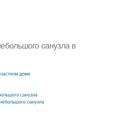
ебольшого санузла в
 частном доме
большого санузла
 небольшого санузла