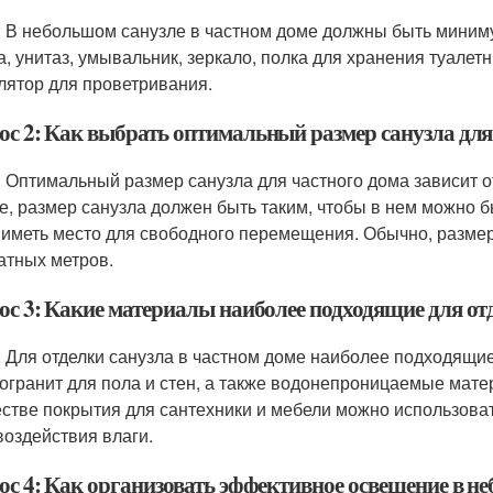
: В небольшом санузле в частном доме должны быть мини
а, унитаз, умывальник, зеркало, полка для хранения туале
лятор для проветривания.
ос 2: Как выбрать оптимальный размер санузла для
: Оптимальный размер санузла для частного дома зависит о
е, размер санузла должен быть таким, чтобы в нем можно 
 иметь место для свободного перемещения. Обычно, размер 
атных метров.
ос 3: Какие материалы наиболее подходящие для отд
: Для отделки санузла в частном доме наиболее подходящие
огранит для пола и стен, а также водонепроницаемые матери
естве покрытия для сантехники и мебели можно использова
 воздействия влаги.
ос 4: Как организовать эффективное освещение в н