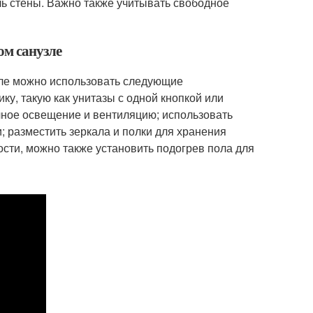
ь стены. Важно также учитывать свободное
ом санузле
зле можно использовать следующие
у, такую как унитазы с одной кнопкой или
чное освещение и вентиляцию; использовать
 разместить зеркала и полки для хранения
сти, можно также установить подогрев пола для