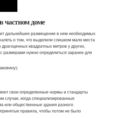
в частном доме
висит дальнейшее размещение в нем необходимых
алеть о том, что выделили слишком мало места
о драгоценных квадратных метров у других,
, с размерами нужно определиться заранее для
аковину);
меют свои определенные нормы и стандарты
ом случае, когда специализированные
ма или общественные здания разного
принятые правила, чтобы потом не было