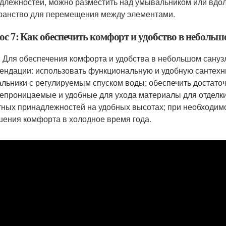
длежностей, можно разместить над умывальником или вдол
ранство для перемещения между элементами.
ос 7: Как обеспечить комфорт и удобство в небольш
: Для обеспечения комфорта и удобства в небольшом сану
ендации: использовать функциональную и удобную сантехник
льники с регулируемым спуском воды; обеспечить достато
епроницаемые и удобные для ухода материалы для отделки;
тных принадлежностей на удобных высотах; при необходимо
ения комфорта в холодное время года.