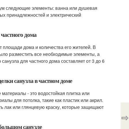
мум следующие элементы: ванна или душевая
тных принадлежностей и электрический
 частного дома
т площади дома и количества его жителей. В
было разместить все необходимые элементы, а
санузла для частного дома составляет от 3 до 6
елки санузла в частном доме
 материалы - это водостойкая плитка или
алы для потолка, такие как пластик или акрил.
ть лак или глянцевую краску, которые защищают
⇨
ебольшом санузле