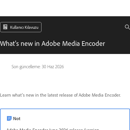
Kullanıcı Kılavuzu
What's new in Adobe Media Encoder
Son güncelleme:
30 Haz 2026
Learn what's new in the latest release of Adobe Media Encoder.
Not