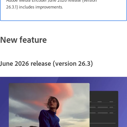
Adobe Media Encoder June 2026 release (version
26.3.1) includes improvements.
New feature
June 2026 release (version 26.3)