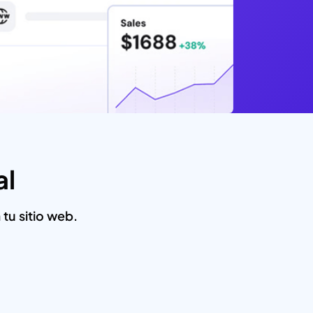
al
tu sitio web.