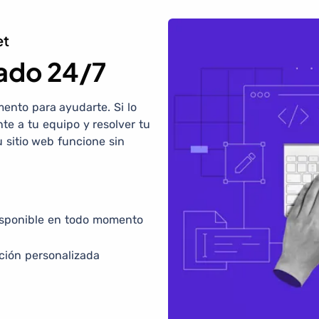
et
zado 24/7
ento para ayudarte. Si lo
e a tu equipo y resolver tu
 sitio web funcione sin
disponible en todo momento
ción personalizada