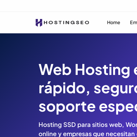
Home
Em
Web Hosting e
rápido, segur
soporte espec
Hosting SSD para sitios web, Wor
online y empresas que necesitan 