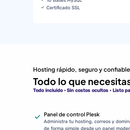
10 Bases MySQL
Certificado SSL
Hosting rápido, seguro y confiabl
Todo lo que necesitas 
Todo incluido · Sin costos ocultos · Listo p
Panel de control Plesk
Administra tu hosting, correos y domin
de forma simple desde un panel mode