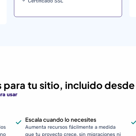
Certificado SSL
e
para tu sitio, incluido desde
ara usar
Escala cuando lo necesites
ios
Aumenta recursos fácilmente a medida
rno
que tu proyecto crece, sin migraciones ni