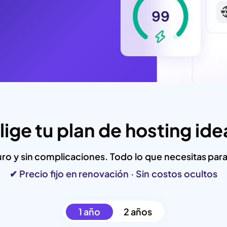
lige tu plan de hosting ide
ro y sin complicaciones. Todo lo que necesitas para 
✔ Precio fijo en renovación · Sin costos ocultos
1 año
2 años