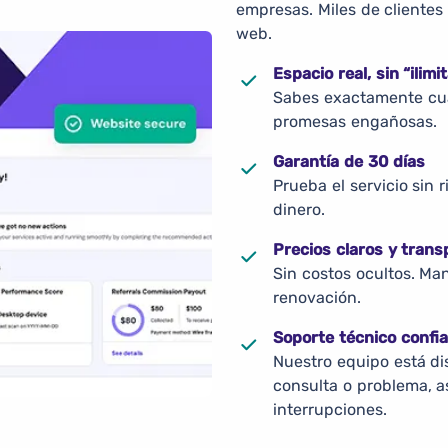
empresas. Miles de clientes 
web.
Espacio real, sin “ilimi
Sabes exactamente cuán
promesas engañosas.
Garantía de 30 días
Prueba el servicio sin 
dinero.
Precios claros y tran
Sin costos ocultos. Ma
renovación.
Soporte técnico confia
Nuestro equipo está di
consulta o problema, a
interrupciones.