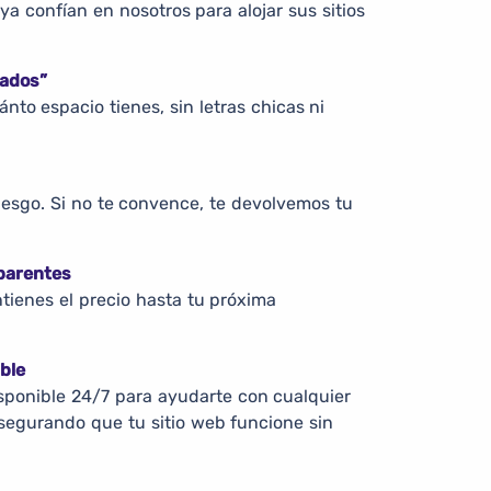
ya confían en nosotros para alojar sus sitios
tados”
to espacio tienes, sin letras chicas ni
riesgo. Si no te convence, te devolvemos tu
sparentes
ntienes el precio hasta tu próxima
ble
sponible 24/7 para ayudarte con cualquier
segurando que tu sitio web funcione sin