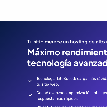
Tu sitio merece un hosting de alto 
Máximo rendimient
tecnología avanza
Tecnología LiteSpeed: carga más rápid
tu sitio web.
Caché avanzado: optimización intelige
respuesta más rápidos.