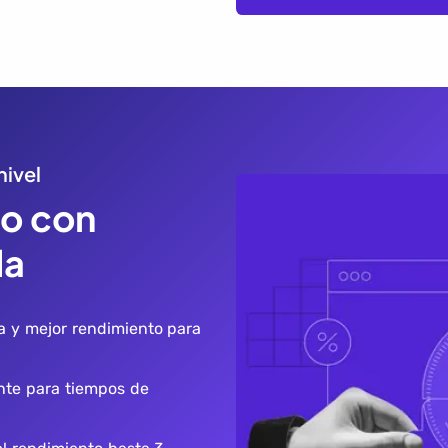
nivel
o con
da
a y mejor rendimiento para
nte para tiempos de