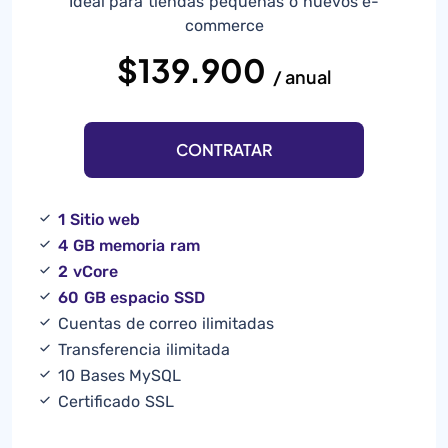
Ideal para tiendas pequeñas o nuevos e-
commerce
$139.900
/ anual
CONTRATAR
1 Sitio web
4 GB memoria ram
2 vCore
60 GB espacio SSD
Cuentas de correo ilimitadas
Transferencia ilimitada
10 Bases MySQL
Certificado SSL