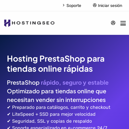
Soporte
Iniciar sesión
Hosting PrestaShop para
tiendas online rápidas
PrestaShop
rápido, seguro y estable
Optimizado para tiendas online que
necesitan vender sin interrupciones
✔ Preparado para catálogos, carrito y checkout
✔ LiteSpeed + SSD para mejor velocidad
✔ Seguridad, SSL y copias de respaldo
✔ Soporte especializado en e-commerce 24/7