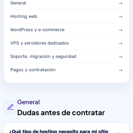
General
→
Hosting web
→
WordPress y e-commerce
→
VPS y servidores dedicados
→
Soporte, migración y seguridad
→
Pagos y contratación
→
General
Dudas antes de contratar
¿Qué tipo de hosting necesito para mi sitio