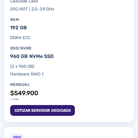
Cascade Lake
20C/40T | 2.5–3.9 GHz
RAM
192 GB
DDR4 ECC
SSD/NVME
960 GB NVMe SSD
(2 x 960 GB)
Hardware RAID 1
MENSUAL
$549.900
/ mes
COTIZAR SERVIDOR DEDICADO
Intel