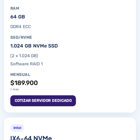
RAM
64 GB
DDR4 ECC
SSD/NVME
1.024 GB NVMe SSD
(2 x 1.024 GB)
Software RAID 1
MENSUAL
$189.900
/ mes
COTIZAR SERVIDOR DEDICADO
Intel
IX6-64 NVMe