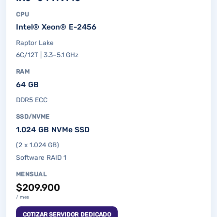
CPU
Intel® Xeon® E-2456
Raptor Lake
6C/12T | 3.3–5.1 GHz
RAM
64 GB
DDR5 ECC
SSD/NVME
1.024 GB NVMe SSD
(2 x 1.024 GB)
Software RAID 1
MENSUAL
$209.900
/ mes
COTIZAR SERVIDOR DEDICADO