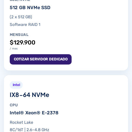
512 GB NVMe SSD
(2 x 512 GB)
Software RAID 1
MENSUAL
$129.900
/ mes
COTIZAR SERVIDOR DEDICADO
Intel
IX8-64 NVMe
CPU
Intel® Xeon® E-2378
Rocket Lake
8C/16T | 2.6–4.8 GHz