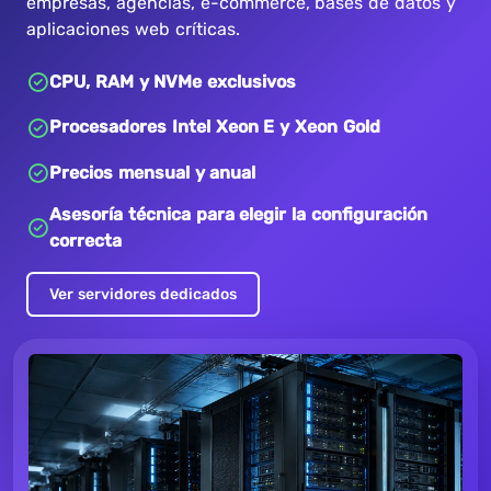
empresas, agencias, e-commerce, bases de datos y
aplicaciones web críticas.
CPU, RAM y NVMe exclusivos
Procesadores Intel Xeon E y Xeon Gold
Precios mensual y anual
Asesoría técnica para elegir la configuración
correcta
Ver servidores dedicados