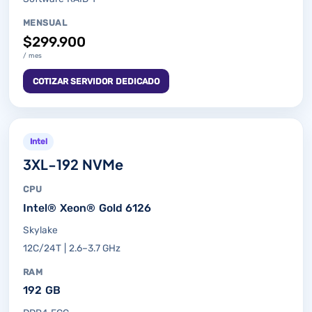
MENSUAL
$299.900
/ mes
COTIZAR SERVIDOR DEDICADO
Intel
3XL-192 NVMe
CPU
Intel® Xeon® Gold 6126
Skylake
12C/24T | 2.6–3.7 GHz
RAM
192 GB