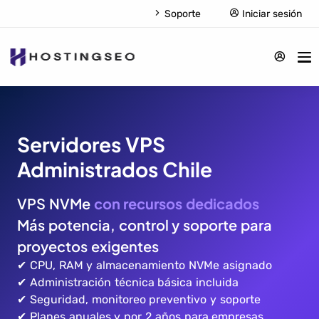
Soporte
Iniciar sesión
Servidores VPS
Administrados Chile
VPS NVMe
con recursos dedicados
Más potencia, control y soporte para
proyectos exigentes
✔ CPU, RAM y almacenamiento NVMe asignado
✔ Administración técnica básica incluida
✔ Seguridad, monitoreo preventivo y soporte
✔ Planes anuales y por 2 años para empresas,