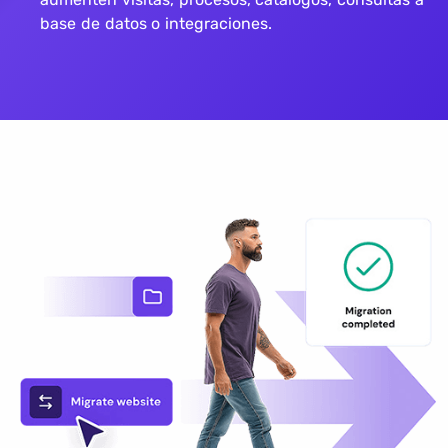
base de datos o integraciones.