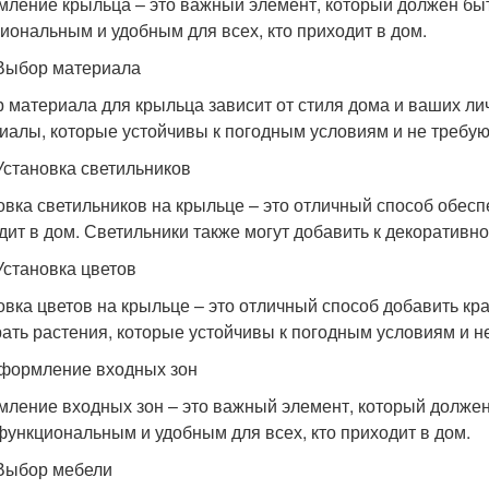
ление крыльца – это важный элемент, который должен быт
иональным и удобным для всех, кто приходит в дом.
Выбор материала
 материала для крыльца зависит от стиля дома и ваших ли
иалы, которые устойчивы к погодным условиям и не требуют
Установка светильников
овка светильников на крыльце – это отличный способ обесп
дит в дом. Светильники также могут добавить к декоративн
Установка цветов
овка цветов на крыльце – это отличный способ добавить кр
ать растения, которые устойчивы к погодным условиям и не
формление входных зон
ление входных зон – это важный элемент, который должен
функциональным и удобным для всех, кто приходит в дом.
Выбор мебели