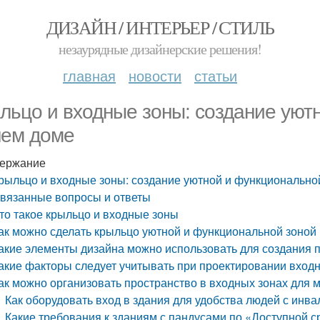
ДИЗАЙН / ИНТЕРЬЕР / СТИЛЬ
незаурядные дизайнерские решения!
главная
новости
статьи
льцо и входные зоны: создание уют
ем доме
ержание
рыльцо и входные зоны: создание уютной и функционально
вязанные вопросы и ответы
то такое крыльцо и входные зоны
ак можно сделать крыльцо уютной и функциональной зоной
акие элементы дизайна можно использовать для создания 
акие факторы следует учитывать при проектировании вход
ак можно организовать пространство в входных зонах для
Как оборудовать вход в здания для удобства людей с инв
Какие требования к зданиям с пандусами по «Доступной с