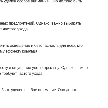
ь уделен особое внимание. Оно должно быть
чных предпочтений. Однако, важно выбирать
 частого ухода.
ечить освещение и безопасность для всех, кто
ому эффекту крыльца.
асоту и ощущение уюта к крыльцу. Однако, важно
 требуют частого ухода.
 быть уделен особое внимание. Оно должно