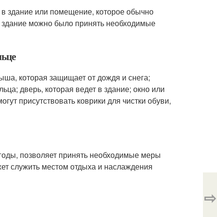
м в здание или помещение, которое обычно
 в здание можно было принять необходимые
льце
ша, которая защищает от дождя и снега;
ьца; дверь, которая ведет в здание; окно или
огут присутствовать коврики для чистки обуви,
огоды, позволяет принять необходимые меры
ожет служить местом отдыха и наслаждения
⇨