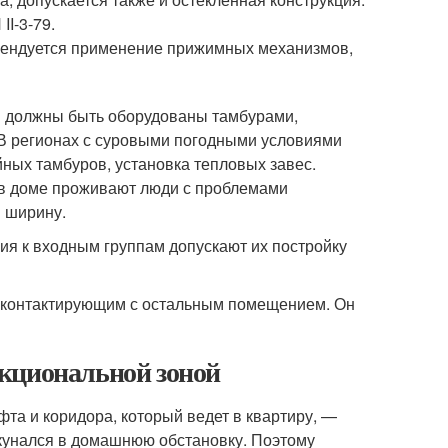
I-3-79.
мендуется применение прижимных механизмов,
 должны быть оборудованы тамбурами,
В регионах с суровыми погодными условиями
ойных тамбуров, установка тепловых завес.
и в доме проживают люди с проблемами
в ширину.
ния к входным группам допускают их постройку
о контактирующим с остальным помещением. Он
кциональной зоной
фта и коридора, который ведет в квартиру, —
кунался в домашнюю обстановку. Поэтому