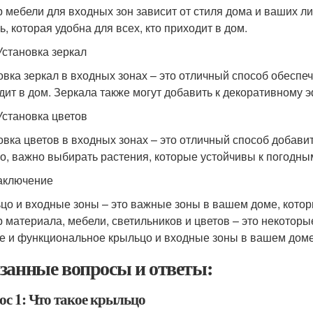
 мебели для входных зон зависит от стиля дома и ваших л
ь, которая удобна для всех, кто приходит в дом.
Установка зеркал
овка зеркал в входных зонах – это отличный способ обеспеч
дит в дом. Зеркала также могут добавить к декоративному 
Установка цветов
овка цветов в входных зонах – это отличный способ добави
о, важно выбирать растения, которые устойчивы к погодным
аключение
цо и входные зоны – это важные зоны в вашем доме, кот
 материала, мебели, светильников и цветов – это некоторы
е и функциональное крыльцо и входные зоны в вашем доме
занные вопросы и ответы:
ос 1: Что такое крыльцо