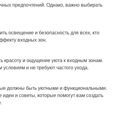
ичных предпочтений. Однако, важно выбирать
ить освещение и безопасность для всех, кто
эффекту входных зон.
ть красоту и ощущение уюта к входным зонам.
 условиям и не требуют частого ухода.
орые должны быть уютными и функциональными.
е идеи и советы, которые помогут вам создать
.