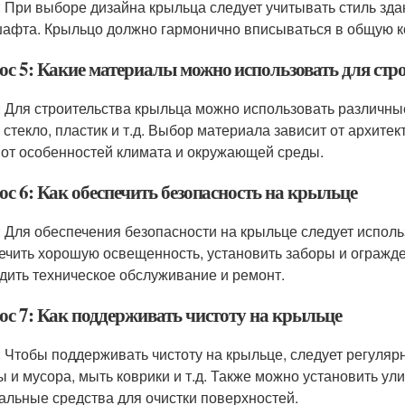
: При выборе дизайна крыльца следует учитывать стиль здан
афта. Крыльцо должно гармонично вписываться в общую к
ос 5: Какие материалы можно использовать для стр
: Для строительства крыльца можно использовать различные
, стекло, пластик и т.д. Выбор материала зависит от архитек
 от особенностей климата и окружающей среды.
с 6: Как обеспечить безопасность на крыльце
: Для обеспечения безопасности на крыльце следует испол
ечить хорошую освещенность, установить заборы и огражде
дить техническое обслуживание и ремонт.
ос 7: Как поддерживать чистоту на крыльце
: Чтобы поддерживать чистоту на крыльце, следует регулярно
ы и мусора, мыть коврики и т.д. Также можно установить у
альные средства для очистки поверхностей.