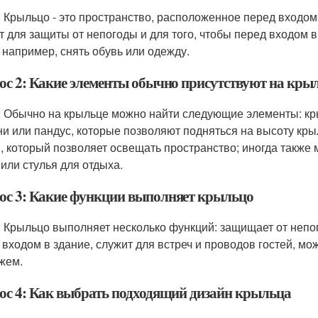
: Крыльцо - это пространство, расположенное перед входо
т для защиты от непогоды и для того, чтобы перед входом
 например, снять обувь или одежду.
ос 2: Какие элементы обычно присутствуют на кры
: Обычно на крыльце можно найти следующие элементы: кры
ни или пандус, которые позволяют подняться на высоту крыл
, который позволяет освещать пространство; иногда также м
 или стулья для отдыха.
ос 3: Какие функции выполняет крыльцо
: Крыльцо выполняет несколько функций: защищает от неп
 входом в здание, служит для встреч и проводов гостей, м
жем.
ос 4: Как выбрать подходящий дизайн крыльца