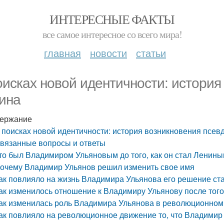
ИНТЕРЕСНЫЕ ФАКТЫ
все самое интересное со всего мира!
главная
новости
статьи
оисках новой идентичности: истори
ина
ержание
 поисках новой идентичности: история возникновения псе
вязанные вопросы и ответы
то был Владимиром Ульяновым до того, как он стал Ленин
очему Владимир Ульянов решил изменить свое имя
ак повлияло на жизнь Владимира Ульянова его решение ст
ак изменилось отношение к Владимиру Ульянову после того
ак изменилась роль Владимира Ульянова в революционном 
ак повлияло на революционное движение то, что Владимир