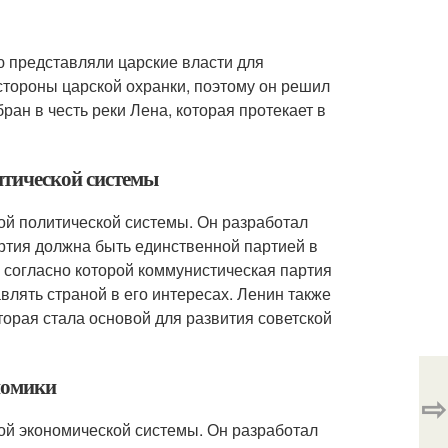
ю представляли царские власти для
стороны царской охранки, поэтому он решил
ан в честь реки Лена, которая протекает в
итической системы
кой политической системы. Он разработал
ртия должна быть единственной партией в
 согласно которой коммунистическая партия
лять страной в его интересах. Ленин также
орая стала основой для развития советской
ономики
⇨
кой экономической системы. Он разработал