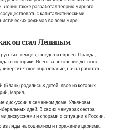
и. Ленин также разработал теорию мирного
 сосуществовать с капиталистическими
унистических режимов во всем мире.
как он стал Лениным
русских, немцев, шведов и евреев. Правда,
ждают историки. Всего за поколение до этого
университетское образование, начал работать
(Бланк) родились 8 детей, двое из которых
рий, Мария.
ие дискуссии в семейном доме. Ульяновы
иберальных идей. В своих мемуарах сестра
и дискуссиями и спорами о ситуации в России.
о взгляды на социализм и поражение царизма.