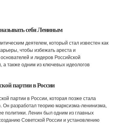
л называть себя Лениным
тическим деятелем, который стал известен как
арьеры, чтобы избежать ареста и
 основателей и лидеров Российской
 а также одним из ключевых идеологов
ской партии в России
кой партии в России, которая позже стала
. Он разработал теорию марксизма-ленинизма,
ее политики. Ленин был одним из главных
 созданию Советской России и установлению