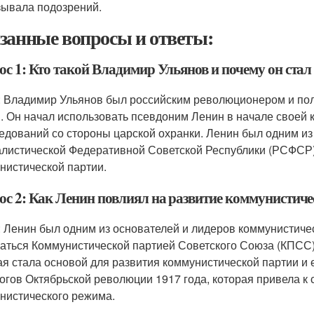
ывала подозрений.
занные вопросы и ответы:
ос 1: Кто такой Владимир Ульянов и почему он ста
: Владимир Ульянов был российским революционером и поли
. Он начал использовать псевдоним Ленин в начале своей к
едований со стороны царской охранки. Ленин был одним из
листической Федеративной Советской Республики (РСФСР),
нистической партии.
ос 2: Как Ленин повлиял на развитие коммунистиче
: Ленин был одним из основателей и лидеров коммунистичес
аться Коммунистической партией Советского Союза (КПСС)
ая стала основой для развития коммунистической партии и 
огов Октябрьской революции 1917 года, которая привела к
нистического режима.