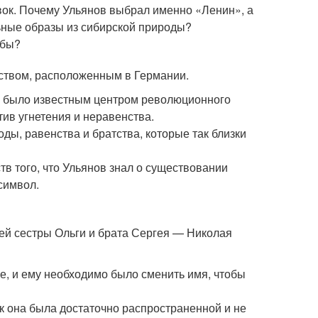
вок. Почему Ульянов выбрал именно «Ленин», а
ьные образы из сибирской природы?
ьбы?
ством, расположенным в Германии.
во было известным центром революционного
ив угнетения и неравенства.
ды, равенства и братства, которые так близки
в того, что Ульянов знал о существовании
символ.
ей сестры Ольги и брата Сергея — Николая
е, и ему необходимо было сменить имя, чтобы
к она была достаточно распространенной и не