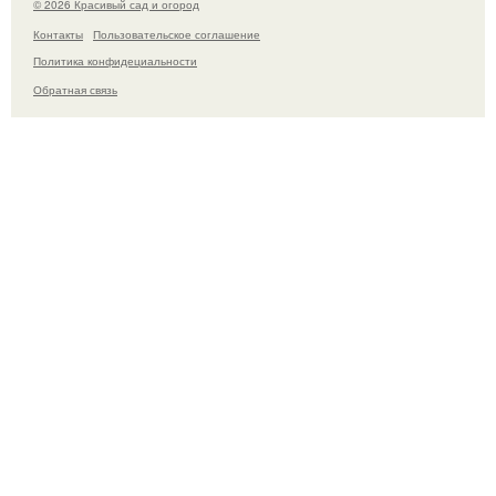
© 2026 Красивый сад и огород
Контакты
Пользовательское соглашение
Политика конфидециальности
Обратная связь