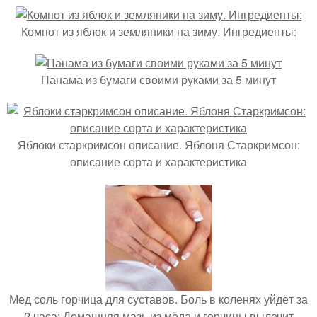
Компот из яблок и земляники на зиму. Ингредиенты:
Панама из бумаги своими руками за 5 минут
Яблоки старкримсон описание. Яблоня Старкримсон:
описание сорта и характеристика
Мед соль горчица для суставов. Боль в коленях уйдёт за
2 часа: Домашняя мазь из мёда и горчицы вылечит