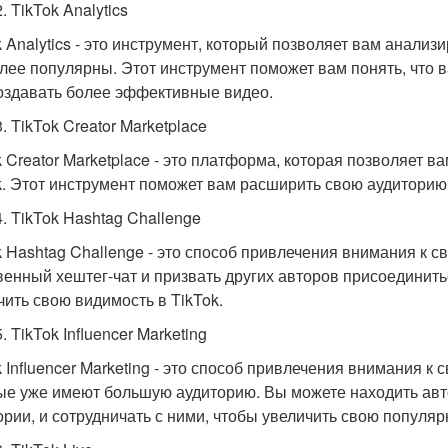
. TikTok Analytics
k Analytics - это инструмент, который позволяет вам анализи
лее популярны. Этот инструмент поможет вам понять, что в
оздавать более эффективные видео.
. TikTok Creator Marketplace
k Creator Marketplace - это платформа, которая позволяет в
k. Этот инструмент поможет вам расширить свою аудиторию
4. TikTok Hashtag Challenge
k Hashtag Challenge - это способ привлечения внимания к св
венный хештег-чат и призвать других авторов присоединить
чить свою видимость в TikTok.
. TikTok Influencer Marketing
 Influencer Marketing - это способ привлечения внимания к 
ые уже имеют большую аудиторию. Вы можете находить авт
ории, и сотрудничать с ними, чтобы увеличить свою популярн