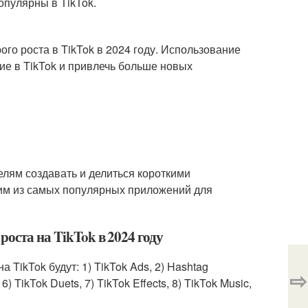
опулярны в TikTok.
го роста в TikTok в 2024 году. Использование
ие в TikTok и привлечь больше новых
телям создавать и делиться короткими
дним из самых популярных приложений для
оста на TikTok в 2024 году
 TikTok будут: 1) TikTok Ads, 2) Hashtag
⇨
 6) TikTok Duets, 7) TikTok Effects, 8) TikTok Music,