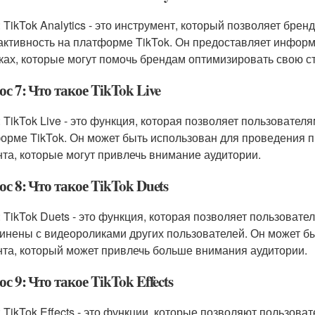
: TikTok Analytics - это инструмент, который позволяет бр
активность на платформе TikTok. Он предоставляет информ
ках, которые могут помочь брендам оптимизировать свою ст
с 7: Что такое TikTok Live
: TikTok Live - это функция, которая позволяет пользовате
орме TikTok. Он может быть использован для проведения п
нта, которые могут привлечь внимание аудитории.
с 8: Что такое TikTok Duets
: TikTok Duets - это функция, которая позволяет пользоват
инены с видеороликами других пользователей. Он может бы
нта, который может привлечь больше внимания аудитории.
с 9: Что такое TikTok Effects
: TikTok Effects - это функции, которые позволяют пользо