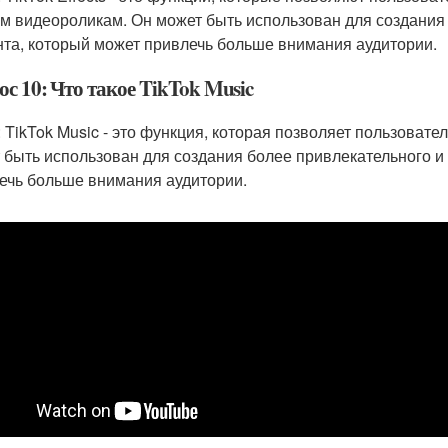
им видеороликам. Он может быть использован для создания
нта, который может привлечь больше внимания аудитории.
с 10: Что такое TikTok Music
: TikTok Music - это функция, которая позволяет пользоват
 быть использован для создания более привлекательного и
ечь больше внимания аудитории.