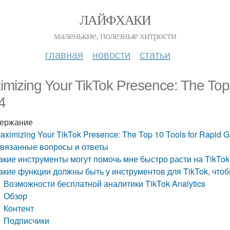
ЛАЙФХАКИ
маленькие, полезные хитрости
главная
новости
статьи
mizing Your TikTok Presence: The Top 
4
ержание
aximizing Your TikTok Presence: The Top 10 Tools for Rapid G
вязанные вопросы и ответы
акие инструменты могут помочь мне быстро расти на TikTok
акие функции должны быть у инструментов для TikTok, чт
Возможности бесплатной аналитики TikTok Analytics
Обзор
Контент
Подписчики