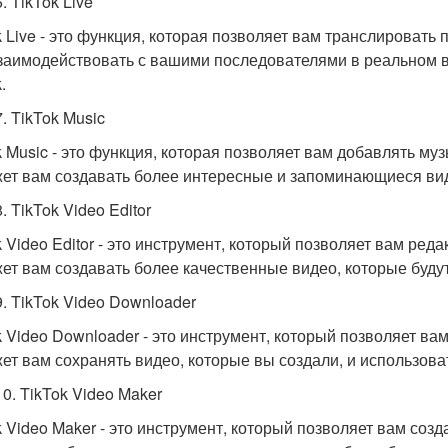
. TikTok Live
k Live - это функция, которая позволяет вам транслировать
заимодействовать с вашими последователями в реальном в
.
. TikTok Music
k Music - это функция, которая позволяет вам добавлять муз
ет вам создавать более интересные и запоминающиеся вид
. TikTok Video Editor
k Video Editor - это инструмент, который позволяет вам ред
ет вам создавать более качественные видео, которые будут
9. TikTok Video Downloader
k Video Downloader - это инструмент, который позволяет вам
ет вам сохранять видео, которые вы создали, и использова
10. TikTok Video Maker
k Video Maker - это инструмент, который позволяет вам созд