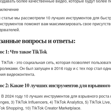
оздавать более качественные видео, которые будут более п
аключение
й статье мы рассмотрели 10 лучших инструментов для быстро
инструментов поможет вам максимизировать свое присутств
дователей.
занные вопросы и ответы:
с 1: Что такое TikTok
: TikTok - это социальная сеть, которая позволяет пользова
роликами. Он был запущен в 2016 году и с тех пор стал о
ния видеоконтента.
с 2: Какие 10 лучших инструментов для взрывного р
 В 2024 году 10 лучших инструментов для взрывного роста на
nges, 3) TikTok Influencers, 4) TikTok Analytics, 5) TikTok Live,
Tok Shopping, 10) TikTok Creator Marketplace.