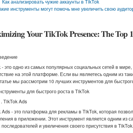
Как анализировать чужие аккаунты в TikTok
акие инструменты могут помочь мне увеличить свою аудитор
mizing Your TikTok Presence: The Top 10
ведение
k - это одно из самых популярных социальных сетей в мире
тствие на этой платформе. Если вы являетесь одним из таки
статье мы рассмотрим 10 лучших инструментов для быстрого 
нструменты для быстрого роста в TikTok
. TikTok Ads
k Ads - это платформа для рекламы в TikTok, которая позв
ления в приложении. Этот инструмент является одним из 
 последователей и увеличения своего присутствия в TikTok