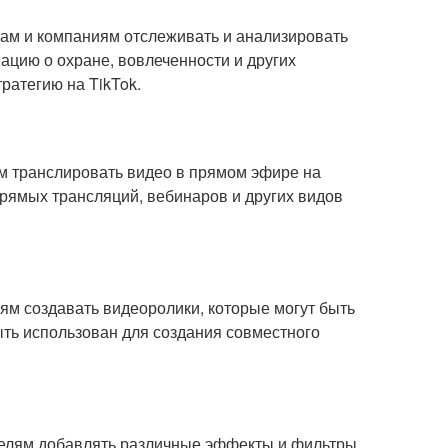
ендам и компаниям отслеживать и анализировать
ацию о охране, вовлеченности и других
ратегию на TikTok.
лям транслировать видео в прямом эфире на
рямых трансляций, вебинаров и других видов
елям создавать видеоролики, которые могут быть
ть использован для создания совместного
вателям добавлять различные эффекты и фильтры