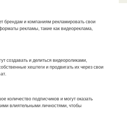
яет брендам и компаниям рекламировать свои
 форматы рекламы, такие как видеореклама,
огут создавать и делиться видеороликами,
собственные хештеги и продвигать их через свои
ат.
ьшое количество подписчиков и могут оказать
акими влиятельными личностями, чтобы