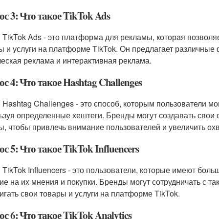
с 3: Что такое TikTok Ads
: TikTok Ads - это платформа для рекламы, которая позвол
ы и услуги на платформе TikTok. Он предлагает различные
ческая реклама и интерактивная реклама.
с 4: Что такое Hashtag Challenges
: Hashtag Challenges - это способ, которым пользователи м
ьзуя определенные хештеги. Бренды могут создавать свои 
ы, чтобы привлечь внимание пользователей и увеличить охв
с 5: Что такое TikTok Influencers
: TikTok Influencers - это пользователи, которые имеют бол
ие на их мнения и покупки. Бренды могут сотрудничать с т
игать свои товары и услуги на платформе TikTok.
с 6: Что такое TikTok Analytics